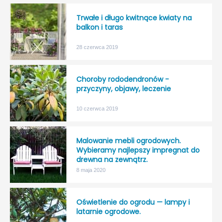
Trwałe i długo kwitnące kwiaty na
balkon i taras
28 czerwca 2019
Choroby rododendronów -
przyczyny, objawy, leczenie
10 czerwca 2019
Malowanie mebli ogrodowych.
Wybieramy najlepszy impregnat do
drewna na zewnątrz.
8 maja 2020
Oświetlenie do ogrodu — lampy i
latarnie ogrodowe.