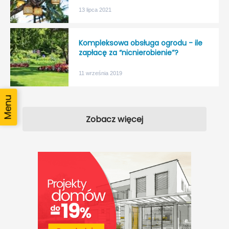
13 lipca 2021
Kompleksowa obsługa ogrodu - ile
zapłacę za “nicnierobienie”?
11 września 2019
Zobacz więcej