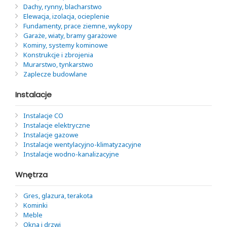
Dachy, rynny, blacharstwo
Elewacja, izolacja, ocieplenie
Fundamenty, prace ziemne, wykopy
Garaże, wiaty, bramy garażowe
Kominy, systemy kominowe
Konstrukcje i zbrojenia
Murarstwo, tynkarstwo
Zaplecze budowlane
Instalacje
Instalacje CO
Instalacje elektryczne
Instalacje gazowe
Instalacje wentylacyjno-klimatyzacyjne
Instalacje wodno-kanalizacyjne
Wnętrza
Gres, glazura, terakota
Kominki
Meble
Okna i drzwi