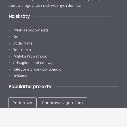
budowanego przez nich własnych domów.
Na skróty
Pytania i odpowiedzi
Kontakt
Dodaj firmę
Regulamin
Polityka Prywatności
Odstąpienie od umowy
Kategorie projektów domów
Reklama
Popularne projekty
Parterowe
Parterowe z garażem
Z poddaszem
Na wąską działkę