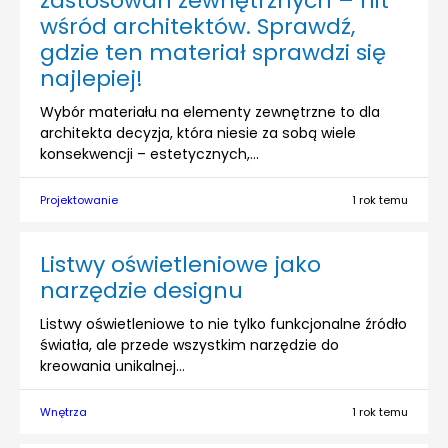
zastosowań zewnętrznych – hit
wśród architektów. Sprawdź,
gdzie ten materiał sprawdzi się
najlepiej!
Wybór materiału na elementy zewnętrzne to dla
architekta decyzja, która niesie za sobą wiele
konsekwencji – estetycznych,...
Projektowanie
1 rok temu
Listwy oświetleniowe jako
narzędzie designu
Listwy oświetleniowe to nie tylko funkcjonalne źródło
światła, ale przede wszystkim narzędzie do
kreowania unikalnej...
Wnętrza
1 rok temu