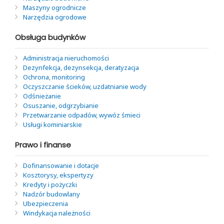
Maszyny ogrodnicze
Narzędzia ogrodowe
Obsługa budynków
Administracja nieruchomości
Dezynfekcja, dezynsekcja, deratyzacja
Ochrona, monitoring
Oczyszczanie ścieków, uzdatnianie wody
Odśnieżanie
Osuszanie, odgrzybianie
Przetwarzanie odpadów, wywóz śmieci
Usługi kominiarskie
Prawo i finanse
Dofinansowanie i dotacje
Kosztorysy, ekspertyzy
Kredyty i pożyczki
Nadzór budowlany
Ubezpieczenia
Windykacja należności