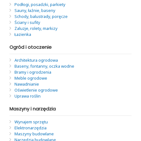
Podłogi, posadzki, parkiety
Sauny, łaźnie, baseny
Schody, balustrady, poręcze
Ściany i sufity
Żaluzje, rolety, markizy
Łazienka
Ogród i otoczenie
Architektura ogrodowa
Baseny, fontanny, oczka wodne
Bramy i ogrodzenia
Meble ogrodowe
Nawadnianie
Oświetlenie ogrodowe
Uprawa roślin
Maszyny i narzędzia
Wynajem sprzętu
Elektronarzędzia
Maszyny budowlane
Narzędzia budowlane