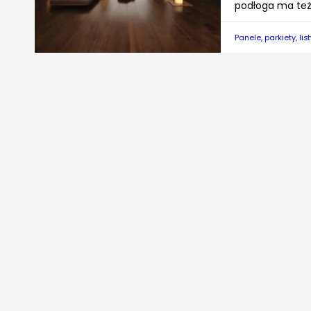
podłoga ma też 
Panele, parkiety, lis