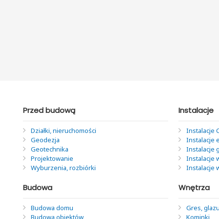
Przed budową
Instalacje
Działki, nieruchomości
Instalacje 
Geodezja
Instalacje 
Geotechnika
Instalacje
Projektowanie
Instalacje 
Wyburzenia, rozbiórki
Instalacje
Budowa
Wnętrza
Budowa domu
Gres, glazu
Budowa obiektów
Kominki