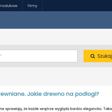
modułowe
Firmy
Szukaj
rewniane. Jakie drewno na podłogi?
ane sprawiają, że każde wnętrze wygląda bardzo elegancko. Taka