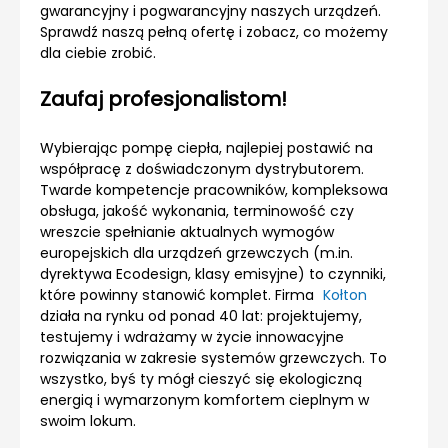
gwarancyjny i pogwarancyjny naszych urządzeń.
Sprawdź naszą pełną ofertę i zobacz, co możemy
dla ciebie zrobić.
Zaufaj profesjonalistom!
Wybierając pompę ciepła, najlepiej postawić na
współpracę z doświadczonym dystrybutorem.
Twarde kompetencje pracowników, kompleksowa
obsługa, jakość wykonania, terminowość czy
wreszcie spełnianie aktualnych wymogów
europejskich dla urządzeń grzewczych (m.in.
dyrektywa Ecodesign, klasy emisyjne) to czynniki,
które powinny stanowić komplet. Firma
Kołton
działa na rynku od ponad 40 lat: projektujemy,
testujemy i wdrażamy w życie innowacyjne
rozwiązania w zakresie systemów grzewczych. To
wszystko, byś ty mógł cieszyć się ekologiczną
energią i wymarzonym komfortem cieplnym w
swoim lokum.