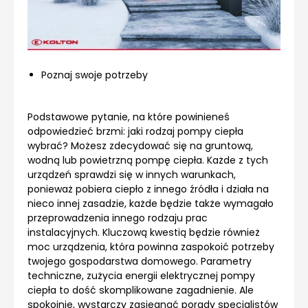
Poznaj swoje potrzeby
Podstawowe pytanie, na które powinieneś
odpowiedzieć brzmi: jaki rodzaj pompy ciepła
wybrać? Możesz zdecydować się na gruntową,
wodną lub powietrzną pompę ciepła. Każde z tych
urządzeń sprawdzi się w innych warunkach,
ponieważ pobiera ciepło z innego źródła i działa na
nieco innej zasadzie, każde będzie także wymagało
przeprowadzenia innego rodzaju prac
instalacyjnych. Kluczową kwestią będzie również
moc urządzenia, która powinna zaspokoić potrzeby
twojego gospodarstwa domowego. Parametry
techniczne, zużycia energii elektrycznej pompy
ciepła to dość skomplikowane zagadnienie. Ale
spokojnie, wystarczy zasięgnąć porady specjalistów