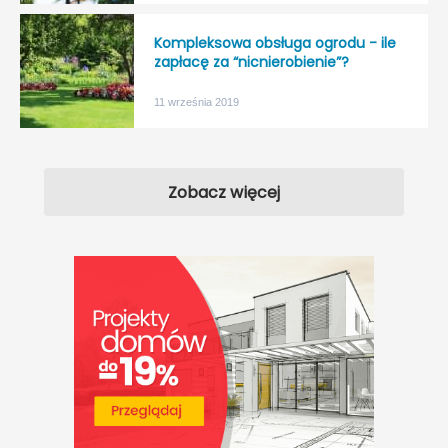
Kompleksowa obsługa ogrodu - ile
zapłacę za “nicnierobienie”?
11 września 2019
Zobacz więcej