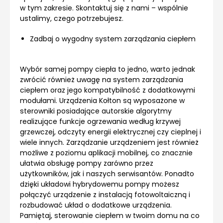
w tym zakresie. Skontaktuj się z nami – wspólnie
ustalimy, czego potrzebujesz.
Zadbaj o wygodny system zarządzania ciepłem
Wybór samej pompy ciepła to jedno, warto jednak
zwrócić również uwagę na system zarządzania
ciepłem oraz jego kompatybilność z dodatkowymi
modułami. Urządzenia Kołton są wyposażone w
sterowniki posiadające autorskie algorytmy
realizujące funkcje ogrzewania według krzywej
grzewczej, odczyty energii elektrycznej czy cieplnej i
wiele innych. Zarządzanie urządzeniem jest również
możliwe z poziomu aplikacji mobilnej, co znacznie
ułatwia obsługę pompy zarówno przez
użytkowników, jak i naszych serwisantów. Ponadto
dzięki układowi hybrydowemu pompy możesz
połączyć urządzenie z instalacją fotowoltaiczną i
rozbudować układ o dodatkowe urządzenia.
Pamiętaj, sterowanie ciepłem w twoim domu na co