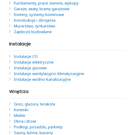
Fundamenty, prace ziemne, wykopy
Garaże, wiaty, bramy garażowe
Kominy, systemy kominowe
Konstrukcje i zbrojenia
Murarstwo, tynkarstwo
Zaplecze budowlane
Instalacje
Instalacje CO
Instalacje elektryczne
Instalacje gazowe
Instalacje wentylacyjno-klimatyzacyjne
Instalacje wodno-kanalizacyjne
Wnętrza
Gres, glazura, terakota
Kominki
Meble
Okna i drzwi
Podłogi, posadzki, parkiety
Sauny, łaźnie, baseny