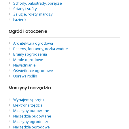
Schody, balustrady, poręcze
Ściany i sufity
Żaluzje, rolety, markizy
Łazienka
Ogród i otoczenie
Architektura ogrodowa
Baseny, fontanny, oczka wodne
Bramy i ogrodzenia
Meble ogrodowe
Nawadnianie
Oświetlenie ogrodowe
Uprawa roślin
Maszyny i narzędzia
Wynajem sprzętu
Elektronarzędzia
Maszyny budowlane
Narzędzia budowlane
Maszyny ogrodnicze
Narzędzia ogrodowe