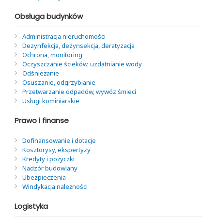
Obsługa budynków
Administracja nieruchomości
Dezynfekcja, dezynsekcja, deratyzacja
Ochrona, monitoring
Oczyszczanie ścieków, uzdatnianie wody
Odśnieżanie
Osuszanie, odgrzybianie
Przetwarzanie odpadów, wywóz śmieci
Usługi kominiarskie
Prawo i finanse
Dofinansowanie i dotacje
Kosztorysy, ekspertyzy
Kredyty i pożyczki
Nadzór budowlany
Ubezpieczenia
Windykacja należności
Logistyka