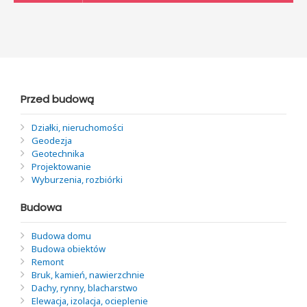
Przed budową
Działki, nieruchomości
Geodezja
Geotechnika
Projektowanie
Wyburzenia, rozbiórki
Budowa
Budowa domu
Budowa obiektów
Remont
Bruk, kamień, nawierzchnie
Dachy, rynny, blacharstwo
Elewacja, izolacja, ocieplenie