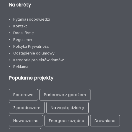
Na skróty
Pytania i odpowiedzi
Kontakt
Dodaj firmę
Regulamin
Polityka Prywatności
Odstąpienie od umowy
Kategorie projektów domów
Reklama
Popularne projekty
Parterowe
Parterowe z garażem
Z poddaszem
Na wąską działkę
Nowoczesne
Energooszczędne
Drewniane