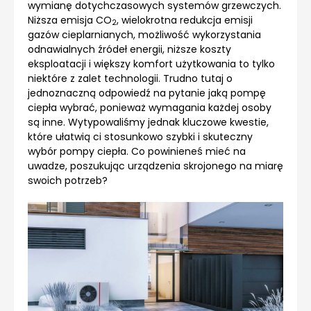
wymianę dotychczasowych systemów grzewczych.
Niższa emisja CO
, wielokrotna redukcja emisji
2
gazów cieplarnianych, możliwość wykorzystania
odnawialnych źródeł energii, niższe koszty
eksploatacji i większy komfort użytkowania to tylko
niektóre z zalet technologii. Trudno tutaj o
jednoznaczną odpowiedź na pytanie jaką pompę
ciepła wybrać, ponieważ wymagania każdej osoby
są inne. Wytypowaliśmy jednak kluczowe kwestie,
które ułatwią ci stosunkowo szybki i skuteczny
wybór pompy ciepła. Co powinieneś mieć na
uwadze, poszukując urządzenia skrojonego na miarę
swoich potrzeb?