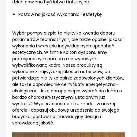
dzień powinno być łatwe i intuicyjne.
Postaw na jakość wykonania i estetykę
Wybór pompy ciepła to nie tylko kwestia doboru
parametrów technicznych, ale także ogólnej jakości
wykonania i wreszcie indywidualnych upodobań
estetycznych. W firmie Kołton dysponujemy
profesjonalnym parkiem maszynowym i
wykwalifikowaną kadrą. Nasze produkty są
wykonane z najwyższej jakości materiałów, co
potwierdzają nie tylko opinie zadowolonych klientów,
ale także odpowiednie certyfikaty energetyczno-
ekologiczne. Jaką pompę ciepła wybrać do domu o
bardzo charakterystycznym, ustalonym już
wystroju? Wybierz spośród kilku modeli w naszej
ofercie i dopasuj obudowę urządzenia do swojego
budynku: postaw na innowacyjny design i
sprawdzoną jakość.