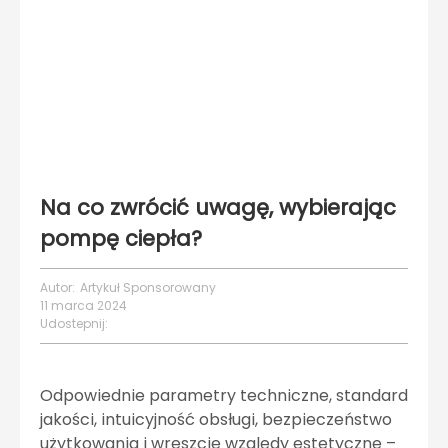
Na co zwrócić uwagę, wybierając
pompę ciepła?
Autor:
Artykuł Sponsorowany
11 marca 2024
Udostepnij:
Odpowiednie parametry techniczne, standard
jakości, intuicyjność obsługi, bezpieczeństwo
użytkowania i wreszcie względy estetyczne –