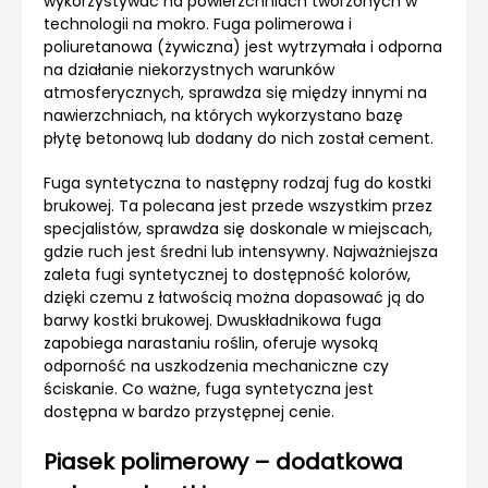
wykorzystywać na powierzchniach tworzonych w
technologii na mokro. Fuga polimerowa i
poliuretanowa (żywiczna) jest wytrzymała i odporna
na działanie niekorzystnych warunków
atmosferycznych, sprawdza się między innymi na
nawierzchniach, na których wykorzystano bazę
płytę betonową lub dodany do nich został cement.
Fuga syntetyczna to następny rodzaj fug do kostki
brukowej. Ta polecana jest przede wszystkim przez
specjalistów, sprawdza się doskonale w miejscach,
gdzie ruch jest średni lub intensywny. Najważniejsza
zaleta fugi syntetycznej to dostępność kolorów,
dzięki czemu z łatwością można dopasować ją do
barwy kostki brukowej. Dwuskładnikowa fuga
zapobiega narastaniu roślin, oferuje wysoką
odporność na uszkodzenia mechaniczne czy
ściskanie. Co ważne, fuga syntetyczna jest
dostępna w bardzo przystępnej cenie.
Piasek polimerowy – dodatkowa