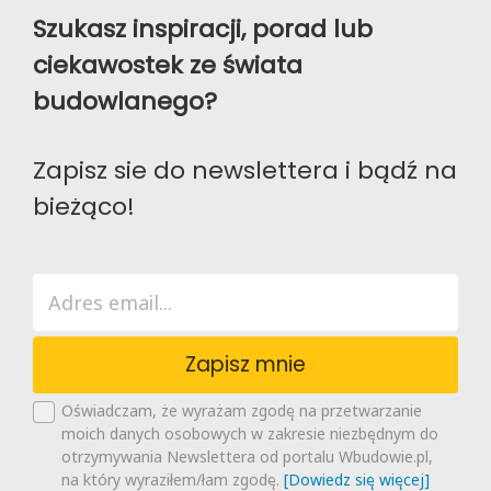
Szukasz inspiracji, porad lub
ciekawostek ze świata
budowlanego?
Zapisz sie do newslettera i bądź na
bieżąco!
Zapisz mnie
Oświadczam, że wyrażam zgodę na przetwarzanie
moich danych osobowych w zakresie niezbędnym do
otrzymywania Newslettera od portalu Wbudowie.pl,
na który wyraziłem/łam zgodę.
[Dowiedz się więcej]