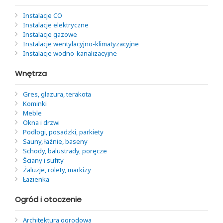
Instalacje CO
Instalacje elektryczne
Instalacje gazowe
Instalacje wentylacyjno-klimatyzacyjne
Instalacje wodno-kanalizacyjne
Wnętrza
Gres, glazura, terakota
Kominki
Meble
Okna i drzwi
Podłogi, posadzki, parkiety
Sauny, łaźnie, baseny
Schody, balustrady, poręcze
Ściany i sufity
Żaluzje, rolety, markizy
Łazienka
Ogród i otoczenie
Architektura ogrodowa