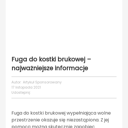
Fuga do kostki brukowej –
najważniejsze informacje
Autor:
Artykuł Sponsorowany
17 listopada 2021
Udostepnij:
Fuga do kostki brukowej wypełniająca wolne
przestrzenie okazuje się niezastąpiona. Z jej
pomocą można skutecznie zapobiec