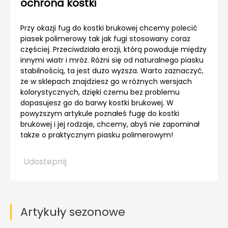
ochrona kostki
Przy okazji fug do kostki brukowej chcemy polecić
piasek polimerowy tak jak fugi stosowany coraz
częściej. Przeciwdziała erozji, którą powoduje między
innymi wiatr i mróz. Różni się od naturalnego piasku
stabilnością, ta jest dużo wyższa. Warto zaznaczyć,
że w sklepach znajdziesz go w różnych wersjach
kolorystycznych, dzięki czemu bez problemu
dopasujesz go do barwy kostki brukowej. W
powyższym artykule poznałeś fugę do kostki
brukowej i jej rodzaje, chcemy, abyś nie zapominał
także o praktycznym piasku polimerowym!
Udostepnij:
Artykuły sezonowe