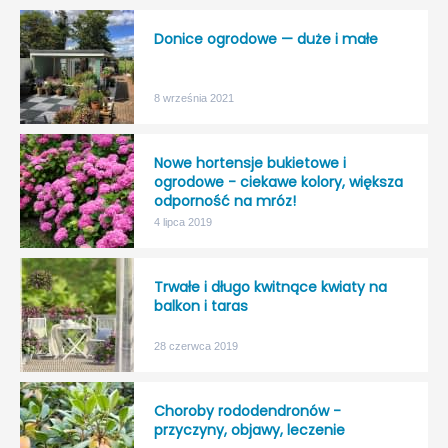
Donice ogrodowe — duże i małe
8 września 2021
Nowe hortensje bukietowe i
ogrodowe - ciekawe kolory, większa
odporność na mróz!
4 lipca 2019
Trwałe i długo kwitnące kwiaty na
balkon i taras
28 czerwca 2019
Choroby rododendronów -
przyczyny, objawy, leczenie