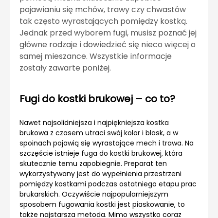
pojawianiu się mchów, trawy czy chwastów
tak często wyrastających pomiędzy kostką.
Jednak przed wyborem fugi, musisz poznać jej
główne rodzaje i dowiedzieć się nieco więcej o
samej mieszance. Wszystkie informacje
zostały zawarte poniżej.
Fugi do kostki brukowej – co to?
Nawet najsolidniejsza i najpiękniejsza kostka
brukowa z czasem utraci swój kolor i blask, a w
spoinach pojawią się wyrastające mech i trawa. Na
szczęście istnieje fuga do kostki brukowej, która
skutecznie temu zapobiegnie. Preparat ten
wykorzystywany jest do wypełnienia przestrzeni
pomiędzy kostkami podczas ostatniego etapu prac
brukarskich. Oczywiście najpopularniejszym
sposobem fugowania kostki jest piaskowanie, to
także najstarsza metoda. Mimo wszystko coraz