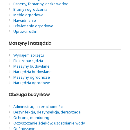
Baseny, fontanny, oczka wodne
Bramy i ogrodzenia
Meble ogrodowe
Nawadnianie
Oświetlenie ogrodowe
Uprawa roślin
Maszyny i narzędzia
Wynajem sprzętu
Elektronarzędzia
Maszyny budowlane
Narzędzia budowlane
Maszyny ogrodnicze
Narzędzia ogrodowe
Obsługa budynków
Administracja nieruchomości
Dezynfekcja, dezynsekcja, deratyzacja
Ochrona, monitoring
Oczyszczanie ścieków, uzdatnianie wody
Odśnieżanie