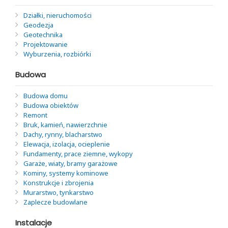
Działki, nieruchomości
Geodezja
Geotechnika
Projektowanie
Wyburzenia, rozbiórki
Budowa
Budowa domu
Budowa obiektów
Remont
Bruk, kamień, nawierzchnie
Dachy, rynny, blacharstwo
Elewacja, izolacja, ocieplenie
Fundamenty, prace ziemne, wykopy
Garaże, wiaty, bramy garażowe
Kominy, systemy kominowe
Konstrukcje i zbrojenia
Murarstwo, tynkarstwo
Zaplecze budowlane
Instalacje