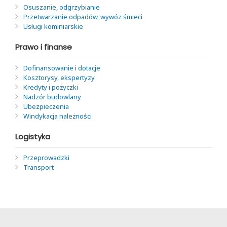
Osuszanie, odgrzybianie
Przetwarzanie odpadów, wywóz śmieci
Usługi kominiarskie
Prawo i finanse
Dofinansowanie i dotacje
Kosztorysy, ekspertyzy
Kredyty i pożyczki
Nadzór budowlany
Ubezpieczenia
Windykacja należności
Logistyka
Przeprowadzki
Transport