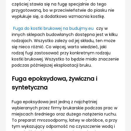
częściej stawia się na fugę specjalnie do tego
przygotowaną, bo w przeciwieństwie do piasku nie
wypłukuje się, a dodatkowo wzmacnia kostkę.
Fuga do kostki brukowej na budujmy.eu
czy w
innych sklepach budowlanych dostępna jest w kilku
rodzajach. Wszystko zależy od jej składu, ten może
się nieco różnić. Co więcej, warto wiedzieć, jaki
rodzaj fugi zastosować przy konkretnym rodzaju
kostki brukowej. Wszystko to będzie miało znaczenie
podczas późniejszej eksploatacji bruku.
Fuga epoksydowa, żywiczna i
syntetyczna
Fuga epoksydowa jest jedną z najchętniej
wybieranych przez firmy brukarskie podczas prac w
miejscach średniego oraz dużego natężenia ruchu.
To preparat mrozoodporny, łatwy w obróbce, a przy
tym wykazujący odporność na czyszczenie wodą i