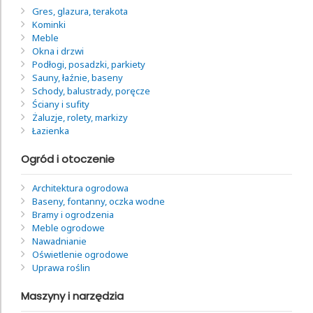
Gres, glazura, terakota
Kominki
Meble
Okna i drzwi
Podłogi, posadzki, parkiety
Sauny, łaźnie, baseny
Schody, balustrady, poręcze
Ściany i sufity
Żaluzje, rolety, markizy
Łazienka
Ogród i otoczenie
Architektura ogrodowa
Baseny, fontanny, oczka wodne
Bramy i ogrodzenia
Meble ogrodowe
Nawadnianie
Oświetlenie ogrodowe
Uprawa roślin
Maszyny i narzędzia