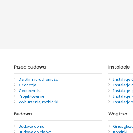
Przed budową
Instalacje
Działki, nieruchomości
Instalacje 
Geodezja
Instalacje 
Geotechnika
Instalacje
Projektowanie
Instalacje 
Wyburzenia, rozbiórki
Instalacje
Budowa
Wnętrza
Budowa domu
Gres, glazu
Budowa obiektów
Kominki