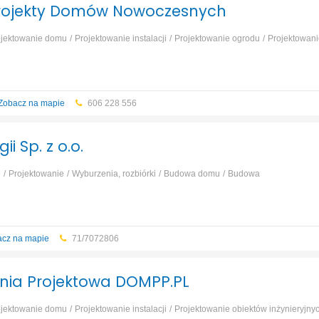
rojekty Domów Nowoczesnych
ojektowanie domu
Projektowanie instalacji
Projektowanie ogrodu
Projektowani
Zobacz na mapie
606 228 556
i Sp. z o.o.
e
Projektowanie
Wyburzenia, rozbiórki
Budowa domu
Budowa
cz na mapie
71/7072806
nia Projektowa DOMPP.PL
ojektowanie domu
Projektowanie instalacji
Projektowanie obiektów inżynieryjnyc