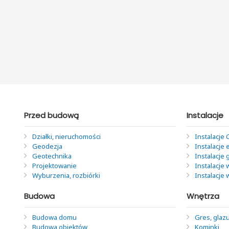
Przed budową
Instalacje
Działki, nieruchomości
Instalacje 
Geodezja
Instalacje 
Geotechnika
Instalacje
Projektowanie
Instalacje 
Wyburzenia, rozbiórki
Instalacje
Budowa
Wnętrza
Budowa domu
Gres, glazu
Budowa obiektów
Kominki