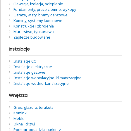
Elewacja, izolacja, ocieplenie
Fundamenty, prace ziemne, wykopy
Garaże, wiaty, bramy garażowe
Kominy, systemy kominowe
Konstrukcje i zbrojenia
Murarstwo, tynkarstwo
Zaplecze budowlane
Instalacje
Instalacje CO
Instalacje elektryczne
Instalacje gazowe
Instalacje wentylacyjno-klimatyzacyjne
Instalacje wodno-kanalizacyjne
Wnętrza
Gres, glazura, terakota
Kominki
Meble
Okna i drzwi
Podłogi, posadzki, parkiety