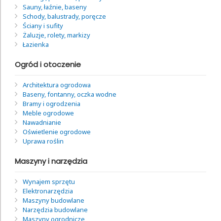
Sauny, łaźnie, baseny
Schody, balustrady, poręcze
Ściany i sufity
Żaluzje, rolety, markizy
Łazienka
Ogród i otoczenie
Architektura ogrodowa
Baseny, fontanny, oczka wodne
Bramy i ogrodzenia
Meble ogrodowe
Nawadnianie
Oświetlenie ogrodowe
Uprawa roślin
Maszyny i narzędzia
Wynajem sprzętu
Elektronarzędzia
Maszyny budowlane
Narzędzia budowlane
Maszyny ogrodnicze