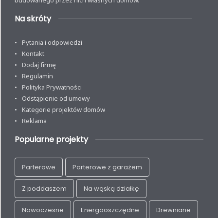
budowanego przez nich własnych domów.
Na skróty
Pytania i odpowiedzi
Kontakt
Dodaj firmę
Regulamin
Polityka Prywatności
Odstąpienie od umowy
Kategorie projektów domów
Reklama
Popularne projekty
Parterowe
Parterowe z garażem
Z poddaszem
Na wąską działkę
Nowoczesne
Energooszczędne
Drewniane