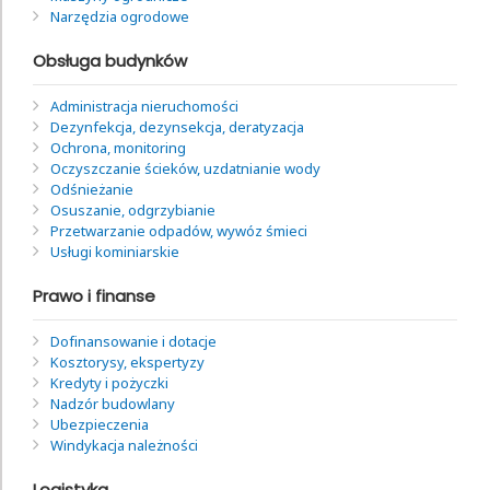
Narzędzia ogrodowe
Obsługa budynków
Administracja nieruchomości
Dezynfekcja, dezynsekcja, deratyzacja
Ochrona, monitoring
Oczyszczanie ścieków, uzdatnianie wody
Odśnieżanie
Osuszanie, odgrzybianie
Przetwarzanie odpadów, wywóz śmieci
Usługi kominiarskie
Prawo i finanse
Dofinansowanie i dotacje
Kosztorysy, ekspertyzy
Kredyty i pożyczki
Nadzór budowlany
Ubezpieczenia
Windykacja należności
Logistyka