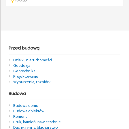
Smolec
Przed budową
Działki, nieruchomości
Geodezja
Geotechnika
Projektowanie
Wyburzenia, rozbiórki
Budowa
Budowa domu
Budowa obiektów
Remont
Bruk, kamień, nawierzchnie
Dachy, rynny, blacharstwo