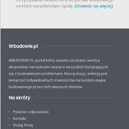
na który wyraziłem/łam zgodę.
[Dowiedz się więcej]
Wbudowie.pl
WBUDOWIE.PL portal który swoimi zasobami, wiedzą
ekspertów, narzędziami wspiera wszystkich borykających
się z budowlanymi problemami. Naszą misją i ambicją jest
wesprzeć indywidualnych inwestorów na każdym etapie
budowanego przez nich własnych domów.
Na skróty
Pytania i odpowiedzi
Kontakt
Dodaj firmę