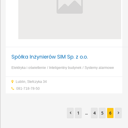
Spółka Inżynierów SIM Sp. z o.o.
Elektryka i oświetlenie
Inteligentny budynek
Systemy alarmowe
Lublin, Stefczyka 34
081-718-78-50
1
...
4
5
6