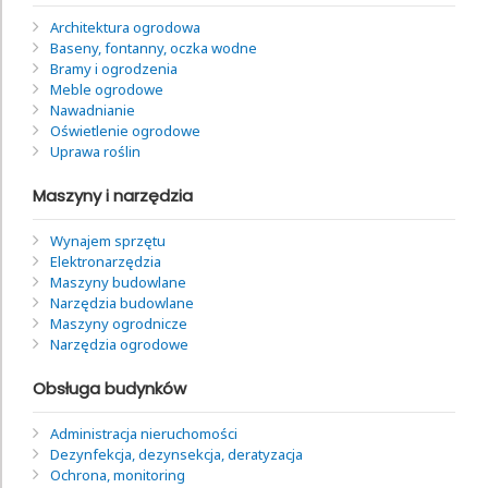
Architektura ogrodowa
Baseny, fontanny, oczka wodne
Bramy i ogrodzenia
Meble ogrodowe
Nawadnianie
Oświetlenie ogrodowe
Uprawa roślin
Maszyny i narzędzia
Wynajem sprzętu
Elektronarzędzia
Maszyny budowlane
Narzędzia budowlane
Maszyny ogrodnicze
Narzędzia ogrodowe
Obsługa budynków
Administracja nieruchomości
Dezynfekcja, dezynsekcja, deratyzacja
Ochrona, monitoring