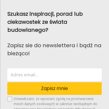
Szukasz inspiracji, porad lub
ciekawostek ze świata
budowlanego?
Zapisz sie do newslettera i bądź na
bieżąco!
Zapisz mnie
Oświadczam, że wyrażam zgodę na przetwarzanie
moich danych osobowych w zakresie niezbędnym do
otrzymywania Newslettera od portalu Wbudowie.pl,