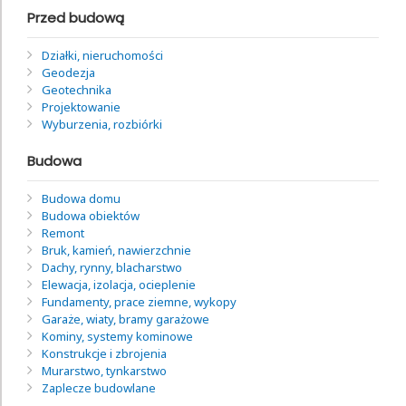
Przed budową
Działki, nieruchomości
Geodezja
Geotechnika
Projektowanie
Wyburzenia, rozbiórki
Budowa
Budowa domu
Budowa obiektów
Remont
Bruk, kamień, nawierzchnie
Dachy, rynny, blacharstwo
Elewacja, izolacja, ocieplenie
Fundamenty, prace ziemne, wykopy
Garaże, wiaty, bramy garażowe
Kominy, systemy kominowe
Konstrukcje i zbrojenia
Murarstwo, tynkarstwo
Zaplecze budowlane