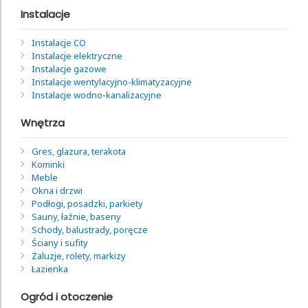
Instalacje
Instalacje CO
Instalacje elektryczne
Instalacje gazowe
Instalacje wentylacyjno-klimatyzacyjne
Instalacje wodno-kanalizacyjne
Wnętrza
Gres, glazura, terakota
Kominki
Meble
Okna i drzwi
Podłogi, posadzki, parkiety
Sauny, łaźnie, baseny
Schody, balustrady, poręcze
Ściany i sufity
Żaluzje, rolety, markizy
Łazienka
Ogród i otoczenie