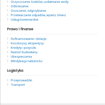
Oczyszczanie ścieków, uzdatnianie wody
Odśnieżanie
Osuszanie, odgrzybianie
Przetwarzanie odpadów, wywóz śmieci
Usługi kominiarskie
Prawo i finanse
Dofinansowanie i dotacje
Kosztorysy, ekspertyzy
Kredyty i pożyczki
Nadzór budowlany
Ubezpieczenia
Windykacja należności
Logistyka
Przeprowadzki
Transport