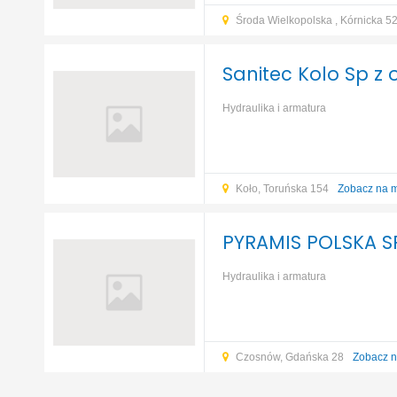
Środa Wielkopolska , Kórnicka 5
Sanitec Kolo Sp z o
Hydraulika i armatura
Koło, Toruńska 154
Zobacz na 
PYRAMIS POLSKA SP
Hydraulika i armatura
Czosnów, Gdańska 28
Zobacz n