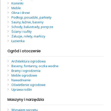
Kominki
Meble
Okna i drzwi
Podłogi, posadzki, parkiety
Sauny, łaźnie, baseny
Schody, balustrady, poręcze
Ściany i sufity
Żaluzje, rolety, markizy
Łazienka
Ogród i otoczenie
Architektura ogrodowa
Baseny, fontanny, oczka wodne
Bramy i ogrodzenia
Meble ogrodowe
Nawadnianie
Oświetlenie ogrodowe
Uprawa roślin
Maszyny i narzędzia
Wynajem sprzętu