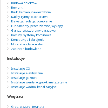
Budowa obiektów
Remont
Bruk, kamień, nawierzchnie
Dachy, rynny, blacharstwo
Elewacja, izolacja, ocieplenie
Fundamenty, prace ziemne, wykopy
Garaże, wiaty, bramy garażowe
Kominy, systemy kominowe
Konstrukcje i zbrojenia
Murarstwo, tynkarstwo
Zaplecze budowlane
Instalacje
Instalacje CO
Instalacje elektryczne
Instalacje gazowe
Instalacje wentylacyjno-klimatyzacyjne
Instalacje wodno-kanalizacyjne
Wnętrza
Gres, glazura, terakota