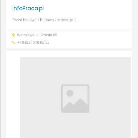
infoPraca.pl
Przed budową
Budowa
Instalacje
...
Warszawa, ul. Prosta 69
+48 (22) 646 65 55