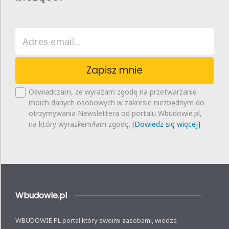
Zapisz mnie
Oświadczam, że wyrażam zgodę na przetwarzanie
moich danych osobowych w zakresie niezbędnym do
otrzymywania Newslettera od portalu Wbudowie.pl,
na który wyraziłem/łam zgodę.
[Dowiedz się więcej]
Wbudowie.pl
WBUDOWIE.PL portal który swoimi zasobami, wiedzą