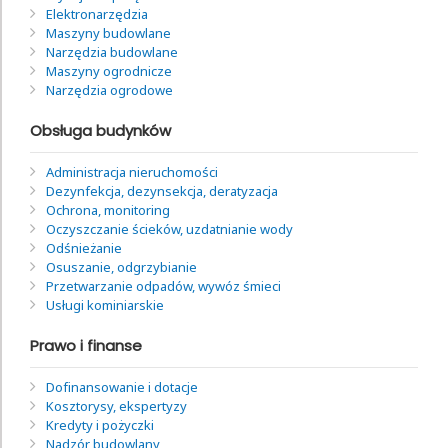
Elektronarzędzia
Maszyny budowlane
Narzędzia budowlane
Maszyny ogrodnicze
Narzędzia ogrodowe
Obsługa budynków
Administracja nieruchomości
Dezynfekcja, dezynsekcja, deratyzacja
Ochrona, monitoring
Oczyszczanie ścieków, uzdatnianie wody
Odśnieżanie
Osuszanie, odgrzybianie
Przetwarzanie odpadów, wywóz śmieci
Usługi kominiarskie
Prawo i finanse
Dofinansowanie i dotacje
Kosztorysy, ekspertyzy
Kredyty i pożyczki
Nadzór budowlany