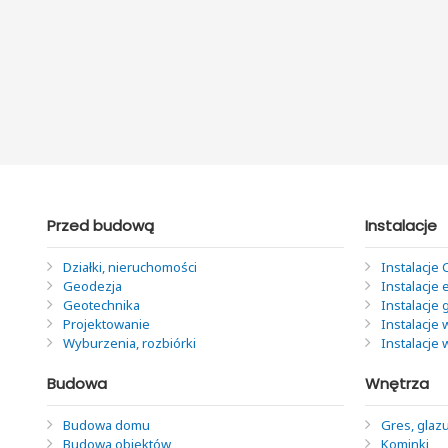
Przed budową
Instalacje
Działki, nieruchomości
Instalacje 
Geodezja
Instalacje 
Geotechnika
Instalacje
Projektowanie
Instalacje 
Wyburzenia, rozbiórki
Instalacje
Budowa
Wnętrza
Budowa domu
Gres, glazu
Budowa obiektów
Kominki