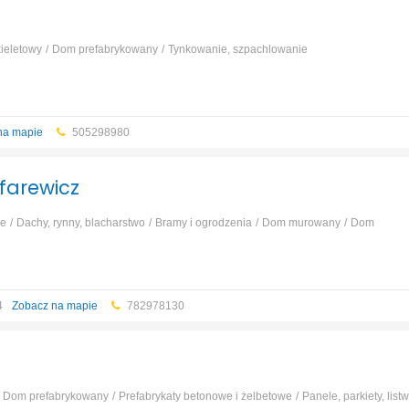
ieletowy
Dom prefabrykowany
Tynkowanie, szpachlowanie
na mapie
505298980
farewicz
ie
Dachy, rynny, blacharstwo
Bramy i ogrodzenia
Dom murowany
Dom
Elewacja
...
/4
Zobacz na mapie
782978130
Dom prefabrykowany
Prefabrykaty betonowe i żelbetowe
Panele, parkiety, list