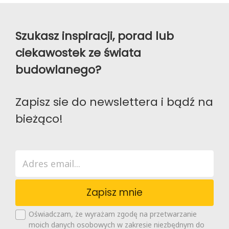
Szukasz inspiracji, porad lub
ciekawostek ze świata
budowlanego?
Zapisz sie do newslettera i bądź na
bieżąco!
Zapisz mnie
Oświadczam, że wyrażam zgodę na przetwarzanie
moich danych osobowych w zakresie niezbędnym do