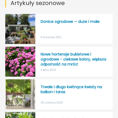
Artykuły sezonowe
Donice ogrodowe — duże i małe
8 września 2021
Nowe hortensje bukietowe i
ogrodowe - ciekawe kolory, większa
odporność na mróz!
4 lipca 2019
Trwałe i długo kwitnące kwiaty na
balkon i taras
28 czerwca 2019