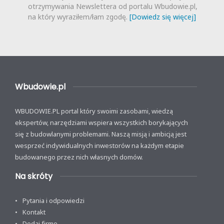
otrzymywania Newslettera od portalu Wbudowie.pl,
na który wyraziłem/łam zgodę.
[Dowiedz się więcej]
Wbudowie.pl
WBUDOWIE.PL portal który swoimi zasobami, wiedzą
ekspertów, narzędziami wspiera wszystkich borykających
się z budowlanymi problemami. Naszą misją i ambicją jest
wesprzeć indywidualnych inwestorów na każdym etapie
budowanego przez nich własnych domów.
Na skróty
Pytania i odpowiedzi
Kontakt
Dodaj firmę