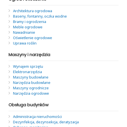
Architektura ogrodowa
Baseny, fontanny, oczka wodne
Bramy i ogrodzenia
Meble ogrodowe
Nawadnianie
Oświetlenie ogrodowe
Uprawa roślin
Maszyny i narzędzia
Wynajem sprzętu
Elektronarzędzia
Maszyny budowlane
Narzędzia budowlane
Maszyny ogrodnicze
Narzędzia ogrodowe
Obsługa budynków
Administracja nieruchomości
Dezynfekcja, dezynsekcja, deratyzacja