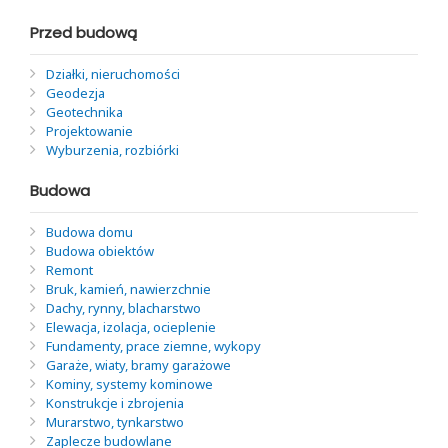
Przed budową
Działki, nieruchomości
Geodezja
Geotechnika
Projektowanie
Wyburzenia, rozbiórki
Budowa
Budowa domu
Budowa obiektów
Remont
Bruk, kamień, nawierzchnie
Dachy, rynny, blacharstwo
Elewacja, izolacja, ocieplenie
Fundamenty, prace ziemne, wykopy
Garaże, wiaty, bramy garażowe
Kominy, systemy kominowe
Konstrukcje i zbrojenia
Murarstwo, tynkarstwo
Zaplecze budowlane