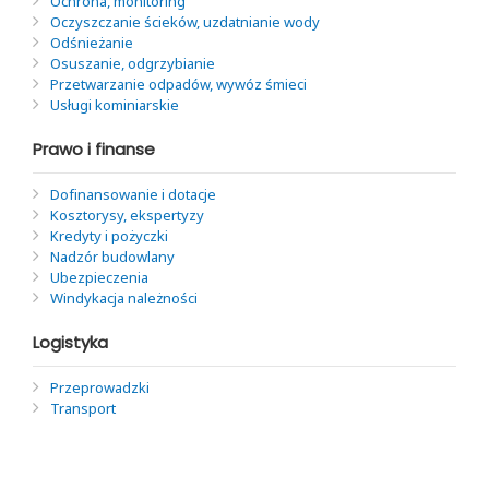
Ochrona, monitoring
Oczyszczanie ścieków, uzdatnianie wody
Odśnieżanie
Osuszanie, odgrzybianie
Przetwarzanie odpadów, wywóz śmieci
Usługi kominiarskie
Prawo i finanse
Dofinansowanie i dotacje
Kosztorysy, ekspertyzy
Kredyty i pożyczki
Nadzór budowlany
Ubezpieczenia
Windykacja należności
Logistyka
Przeprowadzki
Transport