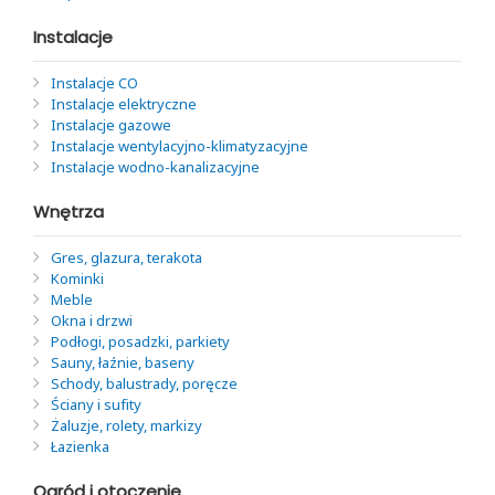
Instalacje
Instalacje CO
Instalacje elektryczne
Instalacje gazowe
Instalacje wentylacyjno-klimatyzacyjne
Instalacje wodno-kanalizacyjne
Wnętrza
Gres, glazura, terakota
Kominki
Meble
Okna i drzwi
Podłogi, posadzki, parkiety
Sauny, łaźnie, baseny
Schody, balustrady, poręcze
Ściany i sufity
Żaluzje, rolety, markizy
Łazienka
Ogród i otoczenie