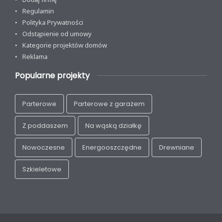
Regulamin
Polityka Prywatności
Odstąpienie od umowy
Kategorie projektów domów
Reklama
Popularne projekty
Parterowe
Parterowe z garażem
Z poddaszem
Na wąską działkę
Nowoczesne
Energooszczędne
Drewniane
Szkieletowe