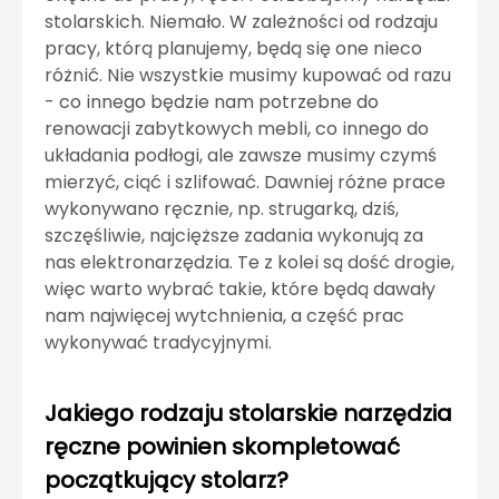
stolarskich. Niemało. W zależności od rodzaju
pracy, którą planujemy, będą się one nieco
różnić. Nie wszystkie musimy kupować od razu
- co innego będzie nam potrzebne do
renowacji zabytkowych mebli, co innego do
układania podłogi, ale zawsze musimy czymś
mierzyć, ciąć i szlifować. Dawniej różne prace
wykonywano ręcznie, np. strugarką, dziś,
szczęśliwie, najcięższe zadania wykonują za
nas elektronarzędzia. Te z kolei są dość drogie,
więc warto wybrać takie, które będą dawały
nam najwięcej wytchnienia, a część prac
wykonywać tradycyjnymi.
Jakiego rodzaju stolarskie narzędzia
ręczne powinien skompletować
początkujący stolarz?