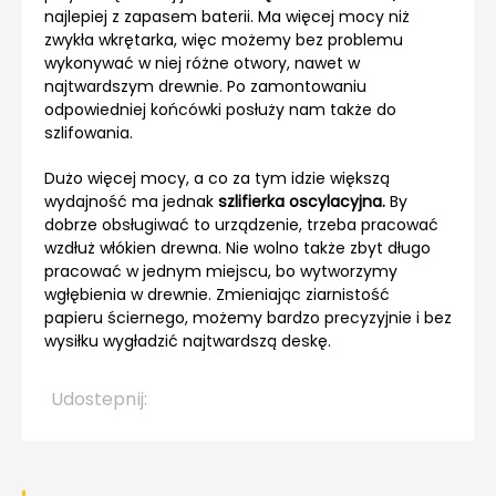
najlepiej z zapasem baterii. Ma więcej mocy niż
zwykła wkrętarka, więc możemy bez problemu
wykonywać w niej różne otwory, nawet w
najtwardszym drewnie. Po zamontowaniu
odpowiedniej końcówki posłuży nam także do
szlifowania.
Dużo więcej mocy, a co za tym idzie większą
wydajność ma jednak
szlifierka oscylacyjna.
By
dobrze obsługiwać to urządzenie, trzeba pracować
wzdłuż włókien drewna. Nie wolno także zbyt długo
pracować w jednym miejscu, bo wytworzymy
wgłębienia w drewnie. Zmieniając ziarnistość
papieru ściernego, możemy bardzo precyzyjnie i bez
wysiłku wygładzić najtwardszą deskę.
Udostepnij: