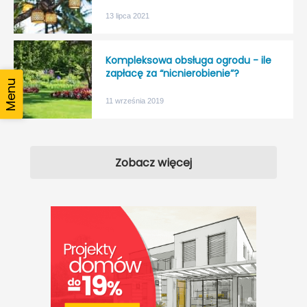
13 lipca 2021
Kompleksowa obsługa ogrodu - ile
zapłacę za “nicnierobienie”?
11 września 2019
Zobacz więcej