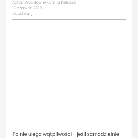
Autor:
Wbudowie/Kamila Pietrasik
17 czerwca 2019
Udostepnij:
To nie ulega wątpliwości - jeśli samodzielnie