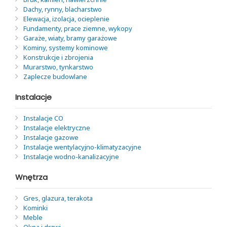
Dachy, rynny, blacharstwo
Elewacja, izolacja, ocieplenie
Fundamenty, prace ziemne, wykopy
Garaże, wiaty, bramy garażowe
Kominy, systemy kominowe
Konstrukcje i zbrojenia
Murarstwo, tynkarstwo
Zaplecze budowlane
Instalacje
Instalacje CO
Instalacje elektryczne
Instalacje gazowe
Instalacje wentylacyjno-klimatyzacyjne
Instalacje wodno-kanalizacyjne
Wnętrza
Gres, glazura, terakota
Kominki
Meble
Okna i drzwi