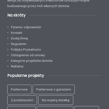
wesprzeć indywidualnych inwestorów na każdym etapie
budowanego przez nich własnych domów.
Na skróty
Pytania i odpowiedzi
Kontakt
Dodaj firmę
Regulamin
Polityka Prywatności
Odstąpienie od umowy
Kategorie projektów domów
Reklama
Popularne projekty
Parterowe
Parterowe z garażem
Z poddaszem
Na wąską działkę