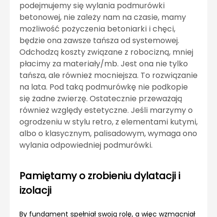
podejmujemy się wylania podmurówki
betonowej, nie zależy nam na czasie, mamy
możliwość pożyczenia betoniarki i chęci,
będzie ona zawsze tańsza od systemowej.
Odchodzą koszty związane z robocizną, mniej
płacimy za materiały/mb. Jest ona nie tylko
tańsza, ale również mocniejsza. To rozwiązanie
na lata. Pod taką podmurówkę nie podkopie
się żadne zwierzę. Ostatecznie przeważają
również względy estetyczne. Jeśli marzymy o
ogrodzeniu w stylu retro, z elementami kutymi,
albo o klasycznym, palisadowym, wymaga ono
wylania odpowiedniej podmurówki.
Pamiętamy o zrobieniu dylatacji i
izolacji
By fundament spełniał swoją rolę, a więc wzmacniał