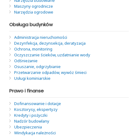
Narzędzia budowlane
Maszyny ogrodnicze
Narzędzia ogrodowe
Obsługa budynków
Administracja nieruchomości
Dezynfekcja, dezynsekcja, deratyzacja
Ochrona, monitoring
Oczyszczanie ścieków, uzdatnianie wody
Odśnieżanie
Osuszanie, odgrzybianie
Przetwarzanie odpadów, wywóz śmieci
Usługi kominiarskie
Prawo i finanse
Dofinansowanie i dotacje
Kosztorysy, ekspertyzy
Kredyty i pożyczki
Nadzór budowlany
Ubezpieczenia
Windykacja należności