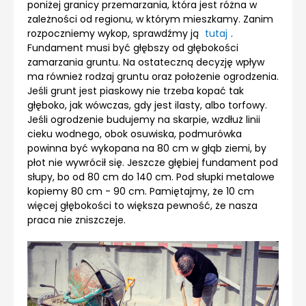
poniżej granicy przemarzania, która jest różna w
zależności od regionu, w którym mieszkamy. Zanim
rozpoczniemy wykop, sprawdźmy ją
tutaj
.
Fundament musi być głębszy od głębokości
zamarzania gruntu. Na ostateczną decyzję wpływ
ma również rodzaj gruntu oraz położenie ogrodzenia.
Jeśli grunt jest piaskowy nie trzeba kopać tak
głęboko, jak wówczas, gdy jest ilasty, albo torfowy.
Jeśli ogrodzenie budujemy na skarpie, wzdłuż linii
cieku wodnego, obok osuwiska, podmurówka
powinna być wykopana na 80 cm w głąb ziemi, by
płot nie wywrócił się. Jeszcze głębiej fundament pod
słupy, bo od 80 cm do 140 cm. Pod słupki metalowe
kopiemy 80 cm - 90 cm. Pamiętajmy, że 10 cm
więcej głębokości to większa pewność, że nasza
praca nie zniszczeje.