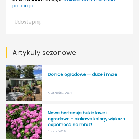
proporcje.
Udostepnij:
Artykuły sezonowe
Donice ogrodowe — duże i małe
8 września 2021
Nowe hortensje bukietowe i
ogrodowe - ciekawe kolory, większa
odporność na mróz!
4 lipca 2019