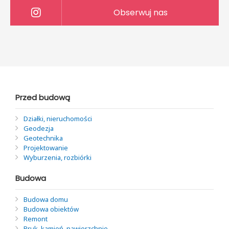
Obserwuj nas
Przed budową
Działki, nieruchomości
Geodezja
Geotechnika
Projektowanie
Wyburzenia, rozbiórki
Budowa
Budowa domu
Budowa obiektów
Remont
Bruk, kamień, nawierzchnie