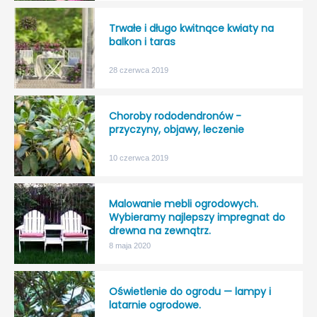
Trwałe i długo kwitnące kwiaty na
balkon i taras
28 czerwca 2019
Choroby rododendronów -
przyczyny, objawy, leczenie
10 czerwca 2019
Malowanie mebli ogrodowych.
Wybieramy najlepszy impregnat do
drewna na zewnątrz.
8 maja 2020
Oświetlenie do ogrodu — lampy i
latarnie ogrodowe.