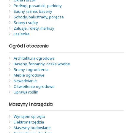
Podłogi, posadzki, parkiety
Sauny, łaźnie, baseny
Schody, balustrady, poręcze
Ściany i sufity
Żaluzje, rolety, markizy
Łazienka
Ogród i otoczenie
Architektura ogrodowa
Baseny, fontanny, oczka wodne
Bramy i ogrodzenia
Meble ogrodowe
Nawadnianie
Oświetlenie ogrodowe
Uprawa roślin
Maszyny i narzędzia
Wynajem sprzętu
Elektronarzędzia
Maszyny budowlane