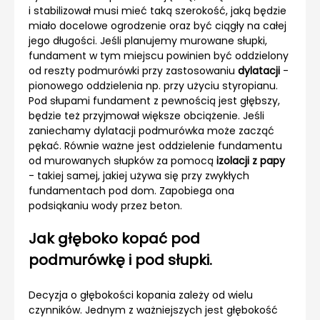
i stabilizował musi mieć taką szerokość, jaką będzie
miało docelowe ogrodzenie oraz być ciągły na całej
jego długości. Jeśli planujemy murowane słupki,
fundament w tym miejscu powinien być oddzielony
od reszty podmurówki przy zastosowaniu
dylatacji
-
pionowego oddzielenia np. przy użyciu styropianu.
Pod słupami fundament z pewnością jest głębszy,
będzie też przyjmował większe obciążenie. Jeśli
zaniechamy dylatacji podmurówka może zacząć
pękać. Równie ważne jest oddzielenie fundamentu
od murowanych słupków za pomocą
izolacji z papy
- takiej samej, jakiej używa się przy zwykłych
fundamentach pod dom. Zapobiega ona
podsiąkaniu wody przez beton.
Jak głęboko kopać pod
podmurówkę i pod słupki.
Decyzja o głębokości kopania zależy od wielu
czynników. Jednym z ważniejszych jest głębokość