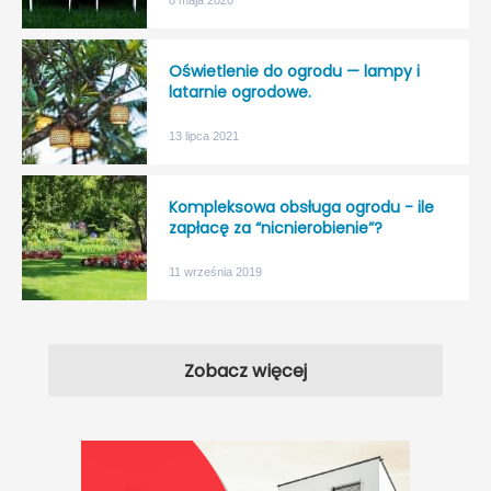
Oświetlenie do ogrodu — lampy i
latarnie ogrodowe.
13 lipca 2021
Kompleksowa obsługa ogrodu - ile
zapłacę za “nicnierobienie”?
11 września 2019
Zobacz więcej