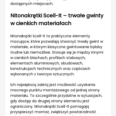
dostępnych miejscach.
Nitonakrętki Scell-It – trwałe gwinty
w cienkich materiałach
Nitonakrętki Scell-It to praktyczne elementy
mocujące, które pozwalają stworzyć trwały gwint w
materiale, w którym klasyczne gwintowanie byłoby
trudne lub niemożliwe. Stosuje się je między innymi
w cienkich blachach, profilach stalowych,
elementach aluminiowych, obudowach,
konstrukcjach technicznych oraz częściach
wykonanych z tworzyw sztucznych.
Ich największą zaletą jest możliwość uzyskania
mocnego punktu montażowego od jednej strony
materiału. To szczególnie przydatne w sytuacjach,
gdy dostęp do drugiej strony elementu jest
ograniczony. Nitonakrętki Scell-It pomagają
przyspieszyć montaż, zwiększyć powtarzalność