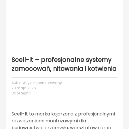
Scell-It – profesjonalne systemy
zamocowań, nitowania i kotwienia
Autor:
Artykuł sponsorowany
28 maja 2026
Udostepnij:
Scell-It to marka kojarzona z profesjonalnymi
rozwiązaniami montażowymi dla
budownictwa, przemysłu, warsztatów i prac