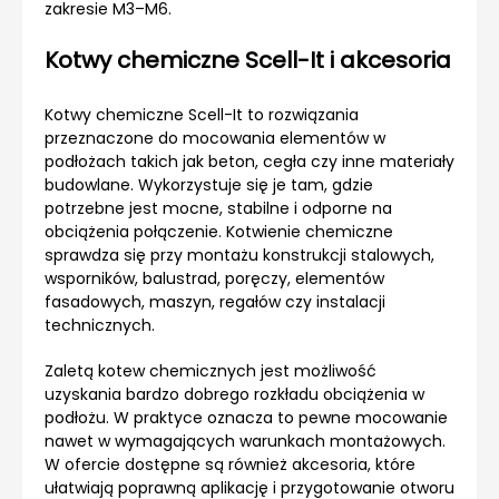
zakresie M3–M6.
Kotwy chemiczne Scell-It i akcesoria
Kotwy chemiczne Scell-It to rozwiązania
przeznaczone do mocowania elementów w
podłożach takich jak beton, cegła czy inne materiały
budowlane. Wykorzystuje się je tam, gdzie
potrzebne jest mocne, stabilne i odporne na
obciążenia połączenie. Kotwienie chemiczne
sprawdza się przy montażu konstrukcji stalowych,
wsporników, balustrad, poręczy, elementów
fasadowych, maszyn, regałów czy instalacji
technicznych.
Zaletą kotew chemicznych jest możliwość
uzyskania bardzo dobrego rozkładu obciążenia w
podłożu. W praktyce oznacza to pewne mocowanie
nawet w wymagających warunkach montażowych.
W ofercie dostępne są również akcesoria, które
ułatwiają poprawną aplikację i przygotowanie otworu