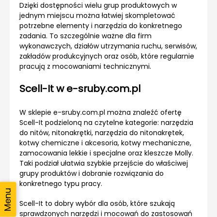
Dzięki dostępności wielu grup produktowych w
jednym miejscu można łatwiej skompletować
potrzebne elementy i narzędzia do konkretnego
zadania. To szczególnie ważne dla firm
wykonawczych, działów utrzymania ruchu, serwisów,
zakładów produkcyjnych oraz osób, które regularnie
pracują z mocowaniami technicznymi.
Scell-It w e-sruby.com.pl
W sklepie e-sruby.com.pl można znaleźć ofertę
Scell-It podzieloną na czytelne kategorie: narzędzia
do nitów, nitonakrętki, narzędzia do nitonakrętek,
kotwy chemiczne i akcesoria, kotwy mechaniczne,
zamocowania lekkie i specjalne oraz kleszcze Molly.
Taki podział ułatwia szybkie przejście do właściwej
grupy produktów i dobranie rozwiązania do
konkretnego typu pracy.
Scell-It to dobry wybór dla osób, które szukają
sprawdzonych narzędzi i mocowań do zastosowań