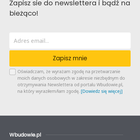
Zapisz sie do newslettera i bądź na
bieżąco!
Zapisz mnie
Oświadczam, że wyrażam zgodę na przetwarzanie
moich danych osobowych w zakresie niezbędnym do
otrzymywania Newslettera od portalu Wbudowie.pl,
na który wyraziłem/łam zgodę.
[Dowiedz się więcej]
Wbudowie.pl