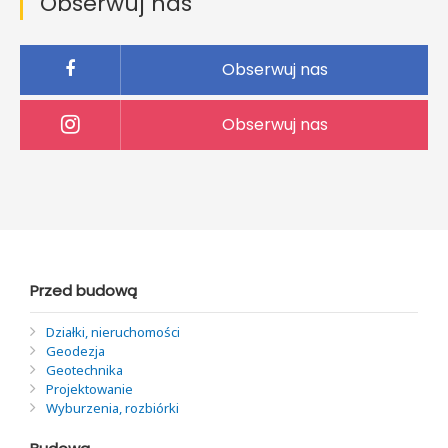
Obserwuj nas
Obserwuj nas
Obserwuj nas
Przed budową
Działki, nieruchomości
Geodezja
Geotechnika
Projektowanie
Wyburzenia, rozbiórki