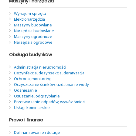
Maszyny i narzędzia
Wynajem sprzętu
Elektronarzędzia
Maszyny budowlane
Narzędzia budowlane
Maszyny ogrodnicze
Narzędzia ogrodowe
Obsługa budynków
Administracja nieruchomości
Dezynfekcja, dezynsekcja, deratyzacja
Ochrona, monitoring
Oczyszczanie ścieków, uzdatnianie wody
Odśnieżanie
Osuszanie, odgrzybianie
Przetwarzanie odpadów, wywóz śmieci
Usługi kominiarskie
Prawo i finanse
Dofinansowanie i dotacje