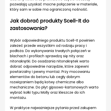
pozwalają uzyskać mocne połączenie w materiale,
który sam w sobie ma ograniczoną nośność.
Jak dobrać produkty Scell-It do
zastosowania?
Wybór odpowiedniego produktu Scell-It powinien
zależeć przede wszystkim od rodzaju pracy i
podłoża. Do wykonywania trwałych połączeń w
blachach i profilach sprawdzą się nity oraz
nitonakrętki. Do osadzania nitonakrętek warto
dobrać odpowiednie narzędzie, które zapewni
powtarzalny i pewny montaż. Przy mocowaniu
elementów do betonu lub cegły dobrym
rozwiązaniem będą kotwy chemiczne albo
mechaniczne. Do płyt gipsowo-kartonowych warto
wybrać kołki typu Molly oraz kleszcze do ich
montażu.
W praktyce najważniejsze pytania przed zakupem