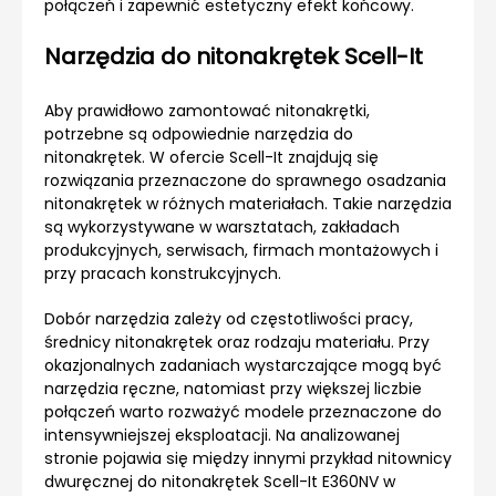
połączeń i zapewnić estetyczny efekt końcowy.
Narzędzia do nitonakrętek Scell-It
Aby prawidłowo zamontować nitonakrętki,
potrzebne są odpowiednie narzędzia do
nitonakrętek. W ofercie Scell-It znajdują się
rozwiązania przeznaczone do sprawnego osadzania
nitonakrętek w różnych materiałach. Takie narzędzia
są wykorzystywane w warsztatach, zakładach
produkcyjnych, serwisach, firmach montażowych i
przy pracach konstrukcyjnych.
Dobór narzędzia zależy od częstotliwości pracy,
średnicy nitonakrętek oraz rodzaju materiału. Przy
okazjonalnych zadaniach wystarczające mogą być
narzędzia ręczne, natomiast przy większej liczbie
połączeń warto rozważyć modele przeznaczone do
intensywniejszej eksploatacji. Na analizowanej
stronie pojawia się między innymi przykład nitownicy
dwuręcznej do nitonakrętek Scell-It E360NV w