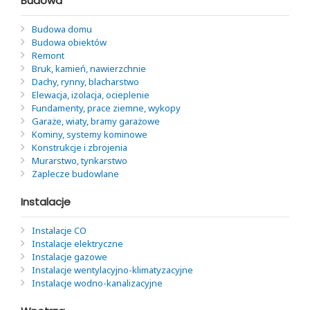
Budowa
Budowa domu
Budowa obiektów
Remont
Bruk, kamień, nawierzchnie
Dachy, rynny, blacharstwo
Elewacja, izolacja, ocieplenie
Fundamenty, prace ziemne, wykopy
Garaże, wiaty, bramy garażowe
Kominy, systemy kominowe
Konstrukcje i zbrojenia
Murarstwo, tynkarstwo
Zaplecze budowlane
Instalacje
Instalacje CO
Instalacje elektryczne
Instalacje gazowe
Instalacje wentylacyjno-klimatyzacyjne
Instalacje wodno-kanalizacyjne