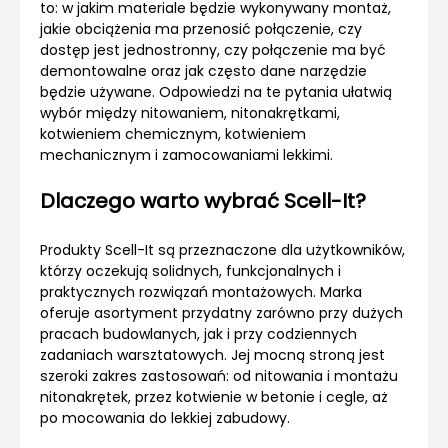
to: w jakim materiale będzie wykonywany montaż,
jakie obciążenia ma przenosić połączenie, czy
dostęp jest jednostronny, czy połączenie ma być
demontowalne oraz jak często dane narzędzie
będzie używane. Odpowiedzi na te pytania ułatwią
wybór między nitowaniem, nitonakrętkami,
kotwieniem chemicznym, kotwieniem
mechanicznym i zamocowaniami lekkimi.
Dlaczego warto wybrać Scell-It?
Produkty Scell-It są przeznaczone dla użytkowników,
którzy oczekują solidnych, funkcjonalnych i
praktycznych rozwiązań montażowych. Marka
oferuje asortyment przydatny zarówno przy dużych
pracach budowlanych, jak i przy codziennych
zadaniach warsztatowych. Jej mocną stroną jest
szeroki zakres zastosowań: od nitowania i montażu
nitonakrętek, przez kotwienie w betonie i cegle, aż
po mocowania do lekkiej zabudowy.