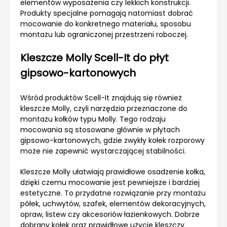
elementów wyposażenia czy lekkich konstrukcji.
Produkty specjalne pomagają natomiast dobrać
mocowanie do konkretnego materiału, sposobu
montażu lub ograniczonej przestrzeni roboczej.
Kleszcze Molly Scell-It do płyt
gipsowo-kartonowych
Wśród produktów Scell-It znajdują się również
kleszcze Molly, czyli narzędzia przeznaczone do
montażu kołków typu Molly. Tego rodzaju
mocowania są stosowane głównie w płytach
gipsowo-kartonowych, gdzie zwykły kołek rozporowy
może nie zapewnić wystarczającej stabilności.
Kleszcze Molly ułatwiają prawidłowe osadzenie kołka,
dzięki czemu mocowanie jest pewniejsze i bardziej
estetyczne. To przydatne rozwiązanie przy montażu
półek, uchwytów, szafek, elementów dekoracyjnych,
opraw, listew czy akcesoriów łazienkowych. Dobrze
dobrany kołek oraz prawidłowe użycie kleszczy