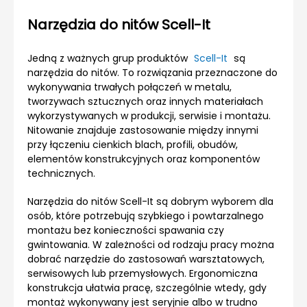
Narzędzia do nitów Scell-It
Jedną z ważnych grup produktów
Scell-It
są
narzędzia do nitów. To rozwiązania przeznaczone do
wykonywania trwałych połączeń w metalu,
tworzywach sztucznych oraz innych materiałach
wykorzystywanych w produkcji, serwisie i montażu.
Nitowanie znajduje zastosowanie między innymi
przy łączeniu cienkich blach, profili, obudów,
elementów konstrukcyjnych oraz komponentów
technicznych.
Narzędzia do nitów Scell-It są dobrym wyborem dla
osób, które potrzebują szybkiego i powtarzalnego
montażu bez konieczności spawania czy
gwintowania. W zależności od rodzaju pracy można
dobrać narzędzie do zastosowań warsztatowych,
serwisowych lub przemysłowych. Ergonomiczna
konstrukcja ułatwia pracę, szczególnie wtedy, gdy
montaż wykonywany jest seryjnie albo w trudno