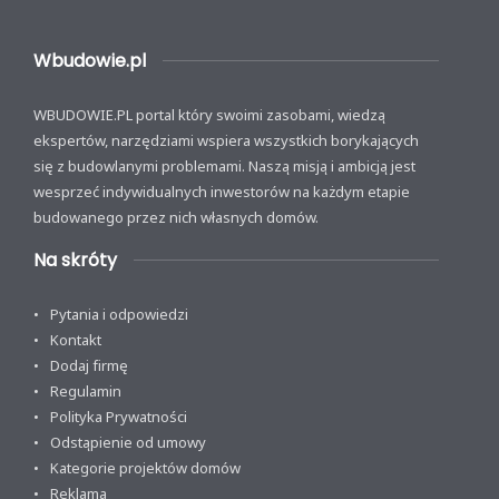
Wbudowie.pl
WBUDOWIE.PL portal który swoimi zasobami, wiedzą
ekspertów, narzędziami wspiera wszystkich borykających
się z budowlanymi problemami. Naszą misją i ambicją jest
wesprzeć indywidualnych inwestorów na każdym etapie
budowanego przez nich własnych domów.
Na skróty
Pytania i odpowiedzi
Kontakt
Dodaj firmę
Regulamin
Polityka Prywatności
Odstąpienie od umowy
Kategorie projektów domów
Reklama