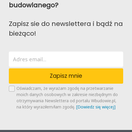
budowlanego?
Zapisz sie do newslettera i bądź na
bieżąco!
Zapisz mnie
Oświadczam, że wyrażam zgodę na przetwarzanie
moich danych osobowych w zakresie niezbędnym do
otrzymywania Newslettera od portalu Wbudowie.pl,
na który wyraziłem/łam zgodę.
[Dowiedz się więcej]