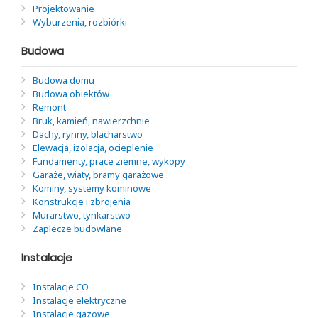
Projektowanie
Wyburzenia, rozbiórki
Budowa
Budowa domu
Budowa obiektów
Remont
Bruk, kamień, nawierzchnie
Dachy, rynny, blacharstwo
Elewacja, izolacja, ocieplenie
Fundamenty, prace ziemne, wykopy
Garaże, wiaty, bramy garażowe
Kominy, systemy kominowe
Konstrukcje i zbrojenia
Murarstwo, tynkarstwo
Zaplecze budowlane
Instalacje
Instalacje CO
Instalacje elektryczne
Instalacje gazowe