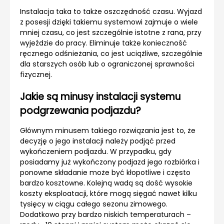
Instalacja taka to także oszczędność czasu. Wyjazd
z posesji dzięki takiemu systemowi zajmuje o wiele
mniej czasu, co jest szczególnie istotne z rana, przy
wyjeździe do pracy. Eliminuje także konieczność
ręcznego odśnieżania, co jest uciążliwe, szczególnie
dla starszych osób lub o ograniczonej sprawności
fizycznej.
Jakie są minusy instalacji systemu
podgrzewania podjazdu?
Głównym minusem takiego rozwiązania jest to, że
decyzję o jego instalacji należy podjąć przed
wykończeniem podjazdu. W przypadku, gdy
posiadamy już wykończony podjazd jego rozbiórka i
ponowne składanie może być kłopotliwe i często
bardzo kosztowne. Kolejną wadą są dość wysokie
koszty eksploatacji, które mogą sięgać nawet kilku
tysięcy w ciągu całego sezonu zimowego.
Dodatkowo przy bardzo niskich temperaturach –