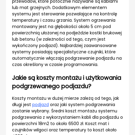
przewodów, które potocznie nazywane są kablami
lub mat grzejnych. Dodatkowym elementem
systemu jest sterowanie pozwalające na kontrolę
temperatury i czasu grzania. System ogrzewania
montowany jest na głębokości około 5 cm pod
powierzchnią ułożonej na podjeździe kostki brukowej
lub betonu (w zależności od tego, czym jest
wykończony podjazd). Najbardziej zaawansowane
systemy posiadają specjalistyczne czujniki, które
automatycznie włączają podgrzewanie
podjazdu
na
czas określony w czasie programowania.
Jakie są koszty montażu i użytkowania
podgrzewanego podjazdu?
Koszty montażu w dużej mierze zależą od tego, jak
długi jest
podjazd
oraz jaki system podgrzewania
zostanie wybrany. Średni koszt montażu systemu
podgrzewania z wykorzystaniem kabli dla podjazdu o
powierzchni 18m2 to około 6500 zł. Koszt mat i
czujników wilgoci oraz temperatury to koszt około