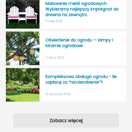
Malowanie mebli ogrodowych.
Wybieramy najlepszy impregnat do
drewna na zewnątrz.
8 maja 2020
Oświetlenie do ogrodu — lampy i
latarnie ogrodowe.
13 lipca 2021
Kompleksowa obsługa ogrodu - ile
zapłacę za “nicnierobienie”?
11 września 2019
Zobacz więcej