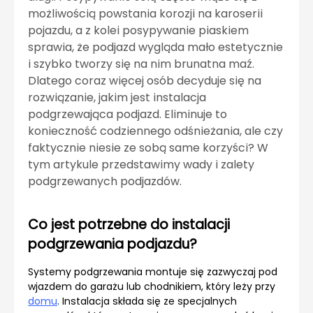
możliwością powstania korozji na karoserii
pojazdu, a z kolei posypywanie piaskiem
sprawia, że podjazd wygląda mało estetycznie
i szybko tworzy się na nim brunatna maź.
Dlatego coraz więcej osób decyduje się na
rozwiązanie, jakim jest instalacja
podgrzewająca podjazd. Eliminuje to
konieczność codziennego odśnieżania, ale czy
faktycznie niesie ze sobą same korzyści? W
tym artykule przedstawimy wady i zalety
podgrzewanych podjazdów.
Co jest potrzebne do instalacji
podgrzewania podjazdu?
Systemy podgrzewania montuje się zazwyczaj pod
wjazdem do garażu lub chodnikiem, który leży przy
domu
. Instalacja składa się ze specjalnych