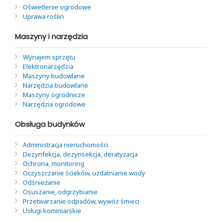
Oświetlenie ogrodowe
Uprawa roślin
Maszyny i narzędzia
Wynajem sprzętu
Elektronarzędzia
Maszyny budowlane
Narzędzia budowlane
Maszyny ogrodnicze
Narzędzia ogrodowe
Obsługa budynków
Administracja nieruchomości
Dezynfekcja, dezynsekcja, deratyzacja
Ochrona, monitoring
Oczyszczanie ścieków, uzdatnianie wody
Odśnieżanie
Osuszanie, odgrzybianie
Przetwarzanie odpadów, wywóz śmieci
Usługi kominiarskie