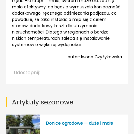
rzędu -10 stopni i mniej system może okazać się
mało efektywny, co będzie wymuszało konieczność
dodatkowego, ręcznego odśnieżania podjazdu, co
powoduje, że taka instalacja mija się z celem i
stanowi dodatkowy koszt dla utrzymania
nieruchomości. Dlatego w regionach o bardzo
niskich temperaturach zaleca się instalowanie
systemów o większej wydajności.
autor: Iwona Czyżykowska
Udostepnij:
Artykuły sezonowe
Donice ogrodowe — duże i małe