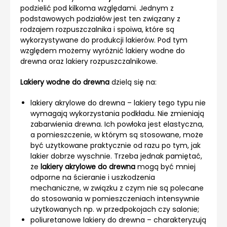
podzielić pod kilkoma względami. Jednym z
podstawowych podziałów jest ten związany z
rodzajem rozpuszczalnika i spoiwa, które są
wykorzystywane do produkcji lakierów. Pod tym
względem możemy wyróżnić lakiery wodne do
drewna oraz lakiery rozpuszczalnikowe.
Lakiery wodne do drewna
dzielą się na:
lakiery akrylowe do drewna – lakiery tego typu nie
wymagają wykorzystania podkładu. Nie zmieniają
zabarwienia drewna. Ich powłoka jest elastyczna,
a pomieszczenie, w którym są stosowane, może
być użytkowane praktycznie od razu po tym, jak
lakier dobrze wyschnie. Trzeba jednak pamiętać,
że
lakiery akrylowe do drewna
mogą być mniej
odporne na ścieranie i uszkodzenia
mechaniczne, w związku z czym nie są polecane
do stosowania w pomieszczeniach intensywnie
użytkowanych np. w przedpokojach czy salonie;
poliuretanowe lakiery do drewna – charakteryzują