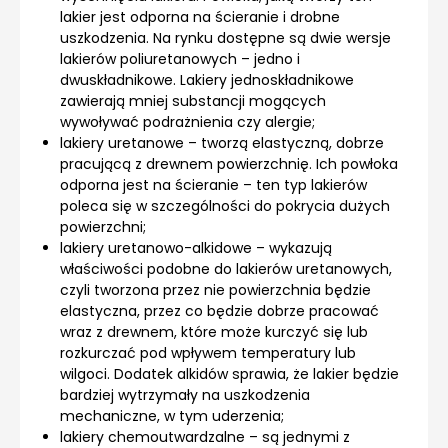
lakier jest odporna na ścieranie i drobne
uszkodzenia. Na rynku dostępne są dwie wersje
lakierów poliuretanowych – jedno i
dwuskładnikowe. Lakiery jednoskładnikowe
zawierają mniej substancji mogących
wywoływać podrażnienia czy alergie;
lakiery uretanowe – tworzą elastyczną, dobrze
pracującą z drewnem powierzchnię. Ich powłoka
odporna jest na ścieranie – ten typ lakierów
poleca się w szczególności do pokrycia dużych
powierzchni;
lakiery uretanowo-alkidowe – wykazują
właściwości podobne do lakierów uretanowych,
czyli tworzona przez nie powierzchnia będzie
elastyczna, przez co będzie dobrze pracować
wraz z drewnem, które może kurczyć się lub
rozkurczać pod wpływem temperatury lub
wilgoci. Dodatek alkidów sprawia, że lakier będzie
bardziej wytrzymały na uszkodzenia
mechaniczne, w tym uderzenia;
lakiery chemoutwardzalne – są jednymi z