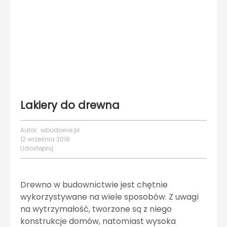
Lakiery do drewna
Autor:
wbudowie.pl
12 września 2018
Udostepnij:
Drewno w budownictwie jest chętnie
wykorzystywane na wiele sposobów. Z uwagi
na wytrzymałość, tworzone są z niego
konstrukcje domów, natomiast wysoka