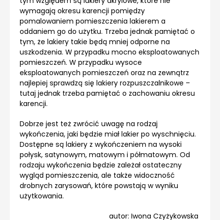
tym względem są lakiery akrylowe, które nie
wymagają okresu karencji pomiędzy
pomalowaniem pomieszczenia lakierem a
oddaniem go do użytku. Trzeba jednak pamiętać o
tym, że lakiery takie będą mniej odporne na
uszkodzenia. W przypadku mocno eksploatowanych
pomieszczeń. W przypadku wysoce
eksploatowanych pomieszczeń oraz na zewnątrz
najlepiej sprawdzą się lakiery rozpuszczalnikowe –
tutaj jednak trzeba pamiętać o zachowaniu okresu
karencji.
Dobrze jest też zwrócić uwagę na rodzaj
wykończenia, jaki będzie miał lakier po wyschnięciu.
Dostępne są lakiery z wykończeniem na wysoki
połysk, satynowym, matowym i półmatowym. Od
rodzaju wykończenia będzie zależał ostateczny
wygląd pomieszczenia, ale także widoczność
drobnych zarysowań, które powstają w wyniku
użytkowania.
autor: Iwona Czyżykowska