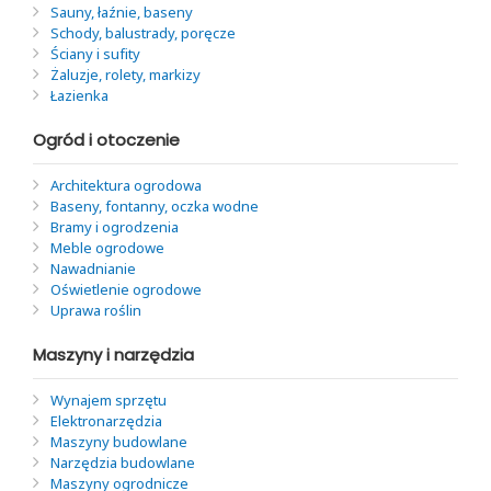
Sauny, łaźnie, baseny
Schody, balustrady, poręcze
Ściany i sufity
Żaluzje, rolety, markizy
Łazienka
Ogród i otoczenie
Architektura ogrodowa
Baseny, fontanny, oczka wodne
Bramy i ogrodzenia
Meble ogrodowe
Nawadnianie
Oświetlenie ogrodowe
Uprawa roślin
Maszyny i narzędzia
Wynajem sprzętu
Elektronarzędzia
Maszyny budowlane
Narzędzia budowlane
Maszyny ogrodnicze