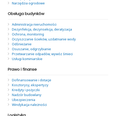
Narzędzia ogrodowe
Obsługa budynków
Administracja nieruchomości
Dezynfekcja, dezynsekcja, deratyzacja
Ochrona, monitoring
Oczyszczanie ścieków, uzdatnianie wody
Odśnieżanie
Osuszanie, odgrzybianie
Przetwarzanie odpadów, wywóz śmieci
Usługi kominiarskie
Prawo i finanse
Dofinansowanie i dotacje
Kosztorysy, ekspertyzy
Kredyty i pożyczki
Nadzór budowlany
Ubezpieczenia
Windykacja należności
Logistyka