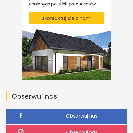
Obserwuj nas
Obserwuj nas
Obserwuj nas