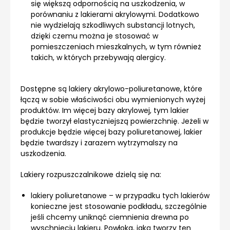
się większą odpornością na uszkodzenia, w
porównaniu z lakierami akrylowymi. Dodatkowo
nie wydzielają szkodliwych substancji lotnych,
dzięki czemu można je stosować w
pomieszczeniach mieszkalnych, w tym również
takich, w których przebywają alergicy.
Dostępne są lakiery akrylowo-poliuretanowe, które
łączą w sobie właściwości obu wymienionych wyżej
produktów. Im więcej bazy akrylowej, tym lakier
będzie tworzył elastyczniejszą powierzchnię. Jeżeli w
produkcje będzie więcej bazy poliuretanowej, lakier
będzie twardszy i zarazem wytrzymalszy na
uszkodzenia.
Lakiery rozpuszczalnikowe dzielą się na:
lakiery poliuretanowe – w przypadku tych lakierów
konieczne jest stosowanie podkładu, szczególnie
jeśli chcemy uniknąć ciemnienia drewna po
wyschnięciu lakieru. Powłoka, jaką tworzy ten