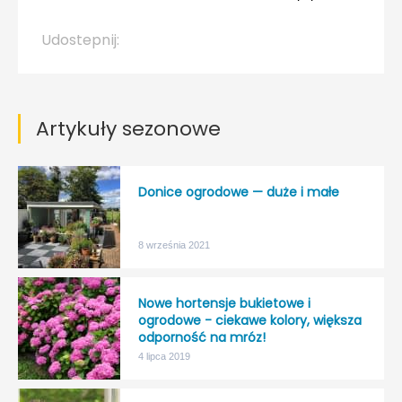
Udostepnij:
Artykuły sezonowe
Donice ogrodowe — duże i małe
8 września 2021
Nowe hortensje bukietowe i
ogrodowe - ciekawe kolory, większa
odporność na mróz!
4 lipca 2019