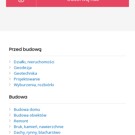
Przed budową
Działki, nieruchomości
Geodezja
Geotechnika
Projektowanie
Wyburzenia, rozbiórki
Budowa
Budowa domu
Budowa obiektów
Remont
Bruk, kamień, nawierzchnie
Dachy, rynny, blacharstwo