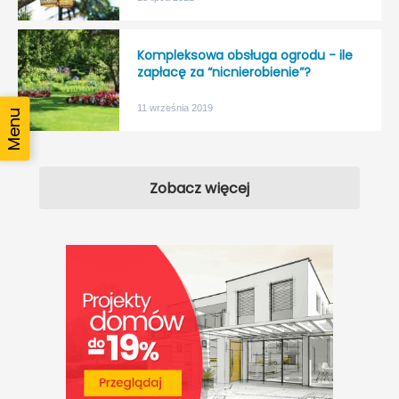
Kompleksowa obsługa ogrodu - ile
zapłacę za “nicnierobienie”?
11 września 2019
Zobacz więcej