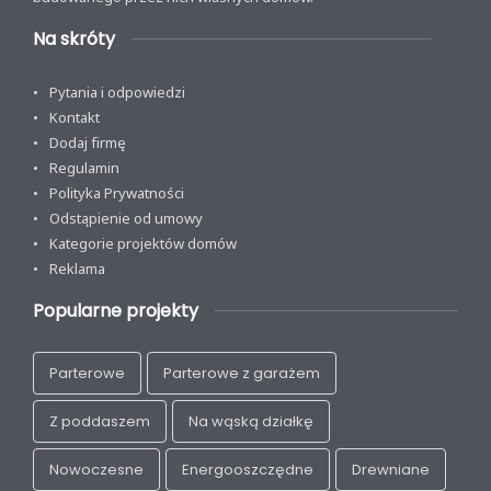
Na skróty
Pytania i odpowiedzi
Kontakt
Dodaj firmę
Regulamin
Polityka Prywatności
Odstąpienie od umowy
Kategorie projektów domów
Reklama
Popularne projekty
Parterowe
Parterowe z garażem
Z poddaszem
Na wąską działkę
Nowoczesne
Energooszczędne
Drewniane