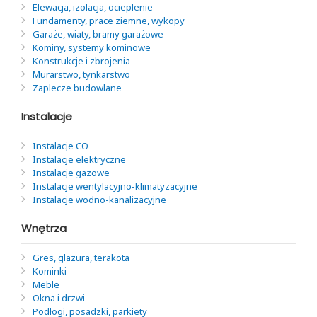
Elewacja, izolacja, ocieplenie
Fundamenty, prace ziemne, wykopy
Garaże, wiaty, bramy garażowe
Kominy, systemy kominowe
Konstrukcje i zbrojenia
Murarstwo, tynkarstwo
Zaplecze budowlane
Instalacje
Instalacje CO
Instalacje elektryczne
Instalacje gazowe
Instalacje wentylacyjno-klimatyzacyjne
Instalacje wodno-kanalizacyjne
Wnętrza
Gres, glazura, terakota
Kominki
Meble
Okna i drzwi
Podłogi, posadzki, parkiety