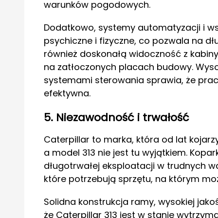
warunków pogodowych.
Dodatkowo, systemy automatyzacji i w
psychiczne i fizyczne, co pozwala na d
również doskonałą widoczność z kabiny
na zatłoczonych placach budowy. Wyso
systemami sterowania sprawia, że praca 
efektywna.
5. Niezawodność i trwałość
Caterpillar to marka, która od lat kojar
a model 313 nie jest tu wyjątkiem. Kopa
długotrwałej eksploatacji w trudnych w
które potrzebują sprzętu, na którym moż
Solidna konstrukcja ramy, wysokiej jako
że Caterpillar 313 jest w stanie wytrz