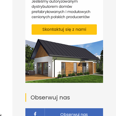
Obserwuj nas
Obserwuj nas
k