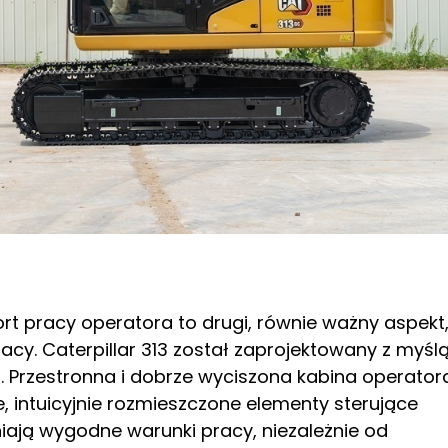
t pracy operatora to drugi, równie ważny aspekt
cy. Caterpillar 313 został zaprojektowany z myśl
Przestronna i dobrze wyciszona kabina operator
 intuicyjnie rozmieszczone elementy sterujące
niają wygodne warunki pracy, niezależnie od