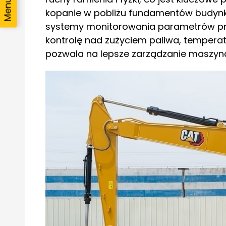
kopanie w pobliżu fundamentów budynk
systemy monitorowania parametrów pr
kontrolę nad zużyciem paliwa, temperatu
pozwala na lepsze zarządzanie maszyną 