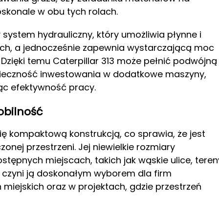
doskonale w obu tych rolach.
ystem hydrauliczny, który umożliwia płynne i
ch, a jednocześnie zapewnia wystarczającą moc
Dzięki temu Caterpillar 313 może pełnić podwójną
onieczność inwestowania w dodatkowe maszyny,
jąc efektywność pracy.
obilność
się kompaktową konstrukcją, co sprawia, że jest
nej przestrzeni. Jej niewielkie rozmiary
ępnych miejscach, takich jak wąskie ulice, teren
czyni ją doskonałym wyborem dla firm
iejskich oraz w projektach, gdzie przestrzeń