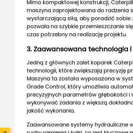
Mimo kompaktowej konstrukcji, Caterpill
maszyna zaprojektowana do radzenia s
wystarczającą siłą, aby poradzić sobie
pozwala na szybkie przemieszczanie si
czas potrzebny na realizację projektu.
3. Zaawansowana technologia i 
Jedną z głównych zalet koparek Caterpi
technologii, które zwiększają precyzję 
Maszyna ta została wyposażona w syst
Grade Control, który umożliwia autom
precyzyjnych parametrów głębokości i 
wykonywać zadania z większą dokładnoś
jakość wykonania.
Zaawansowane systemy hydrauliczne w 
ruchy ramienia i łyżki, co jest kluczow