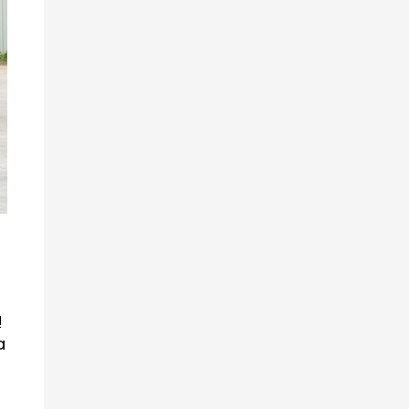
,
ą
a