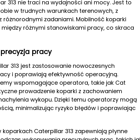
ar 313 nie traci na wydajności ani mocy. Jest to
obie w trudnych warunkach terenowych, z
 z różnorodnymi zadaniami. Mobilność koparki
ę między różnymi stanowiskami pracy, co skraca
precyzja pracy
llar 313 jest zastosowanie nowoczesnych
pracy i poprawiają efektywność operacyjną.
emy wspomagające operatora, takie jak Cat
atyczne prowadzenie koparki z zachowaniem
nachylenia wykopu. Dzięki temu operatorzy mogą
cią, minimalizując ryzyko błędów i poprawiając
koparkach Caterpillar 313 zapewniają płynne
e podczas wykonywania precyzyjnych prac, takich ja