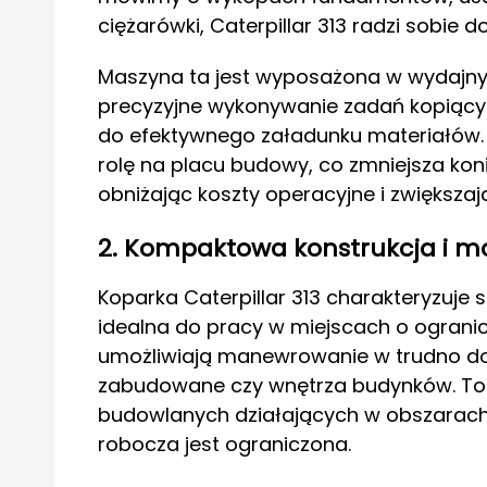
ciężarówki, Caterpillar 313 radzi sobie 
Maszyna ta jest wyposażona w wydajny s
precyzyjne wykonywanie zadań kopiący
do efektywnego załadunku materiałów. 
rolę na placu budowy, co zmniejsza k
obniżając koszty operacyjne i zwiększa
2. Kompaktowa konstrukcja i m
Koparka Caterpillar 313 charakteryzuje 
idealna do pracy w miejscach o ograniczo
umożliwiają manewrowanie w trudno dost
zabudowane czy wnętrza budynków. To 
budowlanych działających w obszarach m
robocza jest ograniczona.