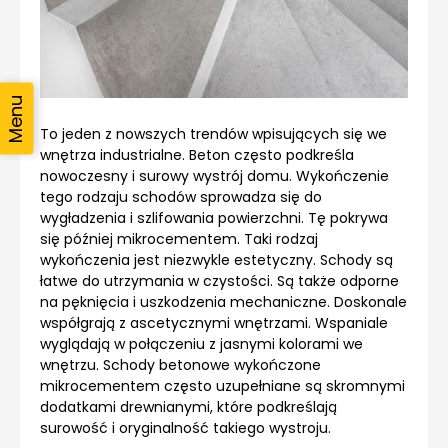
To jeden z nowszych trendów wpisujących się we
wnętrza industrialne. Beton często podkreśla
nowoczesny i surowy wystrój domu. Wykończenie
tego rodzaju schodów sprowadza się do
wygładzenia i szlifowania powierzchni. Tę pokrywa
się później mikrocementem. Taki rodzaj
wykończenia jest niezwykle estetyczny. Schody są
łatwe do utrzymania w czystości. Są także odporne
na pęknięcia i uszkodzenia mechaniczne. Doskonale
współgrają z ascetycznymi wnętrzami. Wspaniale
wyglądają w połączeniu z jasnymi kolorami we
wnętrzu. Schody betonowe wykończone
mikrocementem często uzupełniane są skromnymi
dodatkami drewnianymi, które podkreślają
surowość i oryginalność takiego wystroju.