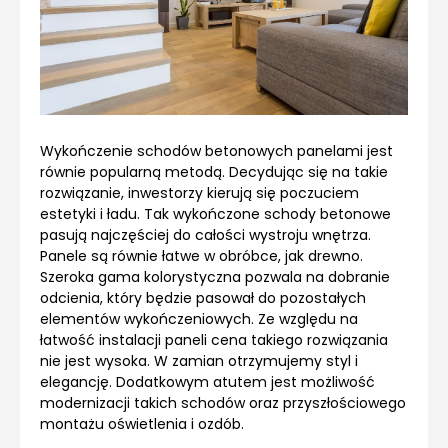
Wykończenie schodów betonowych panelami jest
równie popularną metodą. Decydując się na takie
rozwiązanie, inwestorzy kierują się poczuciem
estetyki i ładu. Tak wykończone schody betonowe
pasują najczęściej do całości wystroju wnętrza.
Panele są równie łatwe w obróbce, jak drewno.
Szeroka gama kolorystyczna pozwala na dobranie
odcienia, który będzie pasował do pozostałych
elementów wykończeniowych. Ze względu na
łatwość instalacji paneli cena takiego rozwiązania
nie jest wysoka. W zamian otrzymujemy styl i
elegancję. Dodatkowym atutem jest możliwość
modernizacji takich schodów oraz przyszłościowego
montażu oświetlenia i ozdób.