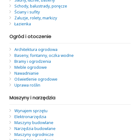
Schody, balustrady, poręcze
Ściany i sufity
Żaluzje, rolety, markizy
Łazienka
Ogród i otoczenie
Architektura ogrodowa
Baseny, fontanny, oczka wodne
Bramy i ogrodzenia
Meble ogrodowe
Nawadnianie
Oświetlenie ogrodowe
Uprawa roślin
Maszyny i narzędzia
Wynajem sprzętu
Elektronarzędzia
Maszyny budowlane
Narzędzia budowlane
Maszyny ogrodnicze