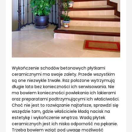
Wykończenie schodów betonowych płytkami
ceramicznymi ma swoje zalety. Przede wszystkim
są one niezwykle trwałe. Raz położone wytrzymują
długie lata bez konieczności ich serwisowania. Nie
ma bowiem konieczności powlekania ich lakierami
oraz preparatami podtrzymującymi ich właściwości.
Choć nie jest to rozwiązanie najtańsze, sprawdzi się
wszędzie tam, gdzie właściciele kładą nacisk na
estetykę i wykończenie wnętrza. Wadą płytek
ceramicznych jest ich niska odporność na pękanie.
Trzeba bowiem wziąć pod uwagę możliwość