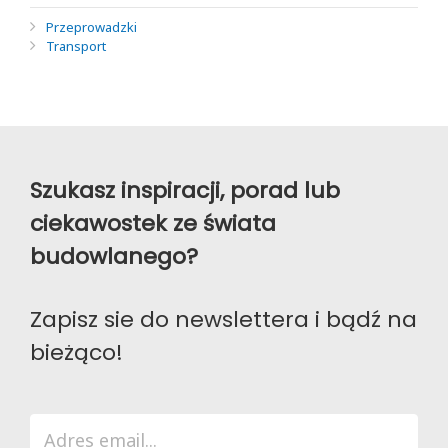
Przeprowadzki
Transport
Szukasz inspiracji, porad lub
ciekawostek ze świata
budowlanego?
Zapisz sie do newslettera i bądź na
bieżąco!