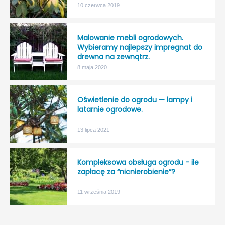
10 czerwca 2019
Malowanie mebli ogrodowych.
Wybieramy najlepszy impregnat do
drewna na zewnątrz.
8 maja 2020
Oświetlenie do ogrodu — lampy i
latarnie ogrodowe.
13 lipca 2021
Kompleksowa obsługa ogrodu - ile
zapłacę za “nicnierobienie”?
11 września 2019