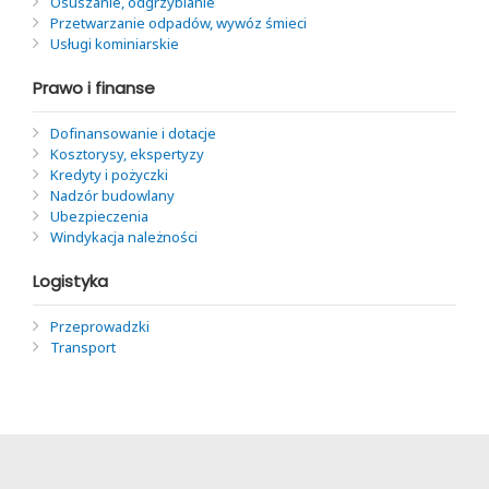
Osuszanie, odgrzybianie
Przetwarzanie odpadów, wywóz śmieci
Usługi kominiarskie
Prawo i finanse
Dofinansowanie i dotacje
Kosztorysy, ekspertyzy
Kredyty i pożyczki
Nadzór budowlany
Ubezpieczenia
Windykacja należności
Logistyka
Przeprowadzki
Transport