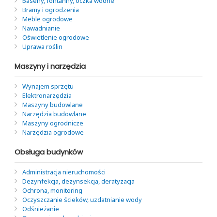
Baseny, fontanny, oczka wodne
Bramy i ogrodzenia
Meble ogrodowe
Nawadnianie
Oświetlenie ogrodowe
Uprawa roślin
Maszyny i narzędzia
Wynajem sprzętu
Elektronarzędzia
Maszyny budowlane
Narzędzia budowlane
Maszyny ogrodnicze
Narzędzia ogrodowe
Obsługa budynków
Administracja nieruchomości
Dezynfekcja, dezynsekcja, deratyzacja
Ochrona, monitoring
Oczyszczanie ścieków, uzdatnianie wody
Odśnieżanie