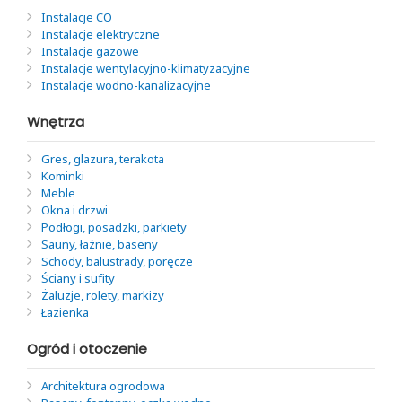
Instalacje CO
Instalacje elektryczne
Instalacje gazowe
Instalacje wentylacyjno-klimatyzacyjne
Instalacje wodno-kanalizacyjne
Wnętrza
Gres, glazura, terakota
Kominki
Meble
Okna i drzwi
Podłogi, posadzki, parkiety
Sauny, łaźnie, baseny
Schody, balustrady, poręcze
Ściany i sufity
Żaluzje, rolety, markizy
Łazienka
Ogród i otoczenie
Architektura ogrodowa