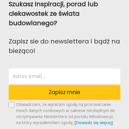
Szukasz inspiracji, porad lub
ciekawostek ze świata
budowlanego?
Zapisz sie do newslettera i bądź na
bieżąco!
Zapisz mnie
Oświadczam, że wyrażam zgodę na przetwarzanie
moich danych osobowych w zakresie niezbędnym do
otrzymywania Newslettera od portalu Wbudowie.pl,
na który wyraziłem/łam zgodę.
[Dowiedz się więcej]