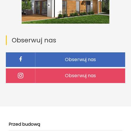
Obserwuj nas
Obserwuj nas
Obserwuj nas
Przed budową