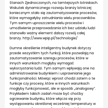
Stanach Zjednoczonych, na tamtejszych lotniskach.
Wskutek dynamicznego rozwoju branży lotniczej
koniecznym stało się zautomatyzowanie procesów,
które wymagałyby zatrudniania wielu pracowników.
Tym samym uproszczenie wielu procesów i
umożliwienie przeprowadzania ich bez udziału ludzi
stanowiło ważny element dalszy rozwój całej
branży. http://www.wpip.pl/technologie/
Dumne określenie inteligentny budynek dotyczy
przede wszystkim tych funkcji, które pozwalają na
zautomatyzowanie szeregu procesów, które w
innych warunkach mogłyby wymagać
wykorzystania ludzi. Tym samym wpływają one na
administrowanie budynkiem i usprawnianie jego
funkcjonalności. Mówiąc wprost chodzi zatem o te
funkcje czy procesy, które w innych warunkach
mogłyby funkcjonować, ale w sposób „analogowy”.
Przykładem takich zadań może być choćby
ogrzewanie budynku, które włącza się przy
występowaniu określonej wcześniej temperatury w