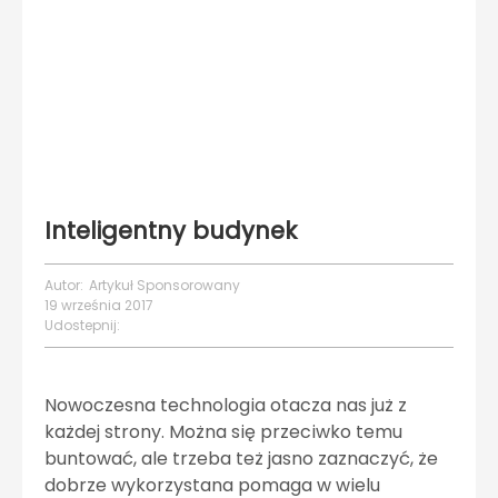
Inteligentny budynek
Autor:
Artykuł Sponsorowany
19 września 2017
Udostepnij:
Nowoczesna technologia otacza nas już z
każdej strony. Można się przeciwko temu
buntować, ale trzeba też jasno zaznaczyć, że
dobrze wykorzystana pomaga w wielu