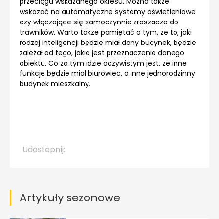
przeciągu wskazanego okresu. Można także
wskazać na automatyczne systemy oświetleniowe
czy włączające się samoczynnie zraszacze do
trawników. Warto także pamiętać o tym, że to, jaki
rodzaj inteligencji będzie miał dany budynek, będzie
zależał od tego, jakie jest przeznaczenie danego
obiektu. Co za tym idzie oczywistym jest, że inne
funkcje będzie miał biurowiec, a inne jednorodzinny
budynek mieszkalny.
Udostepnij:
Artykuły sezonowe