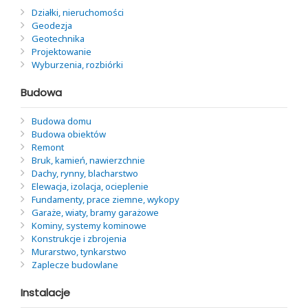
Działki, nieruchomości
Geodezja
Geotechnika
Projektowanie
Wyburzenia, rozbiórki
Budowa
Budowa domu
Budowa obiektów
Remont
Bruk, kamień, nawierzchnie
Dachy, rynny, blacharstwo
Elewacja, izolacja, ocieplenie
Fundamenty, prace ziemne, wykopy
Garaże, wiaty, bramy garażowe
Kominy, systemy kominowe
Konstrukcje i zbrojenia
Murarstwo, tynkarstwo
Zaplecze budowlane
Instalacje