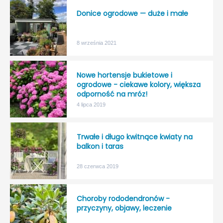
Donice ogrodowe — duże i małe
8 września 2021
Nowe hortensje bukietowe i
ogrodowe - ciekawe kolory, większa
odporność na mróz!
4 lipca 2019
Trwałe i długo kwitnące kwiaty na
balkon i taras
28 czerwca 2019
Choroby rododendronów -
przyczyny, objawy, leczenie