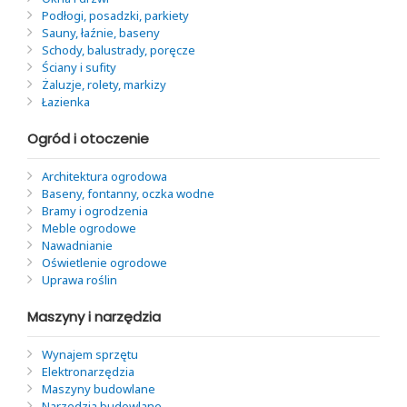
Podłogi, posadzki, parkiety
Sauny, łaźnie, baseny
Schody, balustrady, poręcze
Ściany i sufity
Żaluzje, rolety, markizy
Łazienka
Ogród i otoczenie
Architektura ogrodowa
Baseny, fontanny, oczka wodne
Bramy i ogrodzenia
Meble ogrodowe
Nawadnianie
Oświetlenie ogrodowe
Uprawa roślin
Maszyny i narzędzia
Wynajem sprzętu
Elektronarzędzia
Maszyny budowlane
Narzędzia budowlane