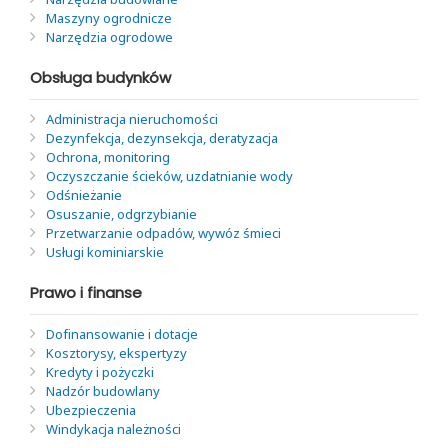
Maszyny ogrodnicze
Narzędzia ogrodowe
Obsługa budynków
Administracja nieruchomości
Dezynfekcja, dezynsekcja, deratyzacja
Ochrona, monitoring
Oczyszczanie ścieków, uzdatnianie wody
Odśnieżanie
Osuszanie, odgrzybianie
Przetwarzanie odpadów, wywóz śmieci
Usługi kominiarskie
Prawo i finanse
Dofinansowanie i dotacje
Kosztorysy, ekspertyzy
Kredyty i pożyczki
Nadzór budowlany
Ubezpieczenia
Windykacja należności