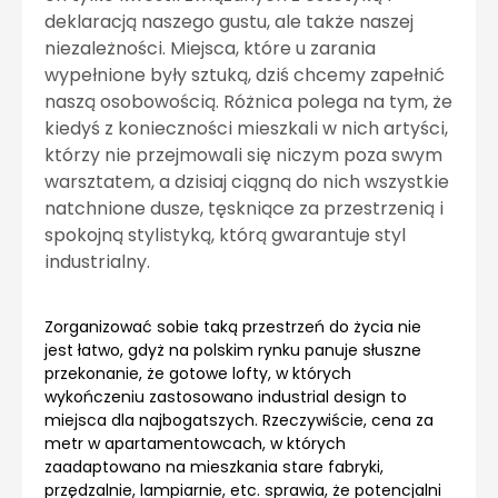
deklaracją naszego gustu, ale także naszej
niezależności. Miejsca, które u zarania
wypełnione były sztuką, dziś chcemy zapełnić
naszą osobowością. Różnica polega na tym, że
kiedyś z konieczności mieszkali w nich artyści,
którzy nie przejmowali się niczym poza swym
warsztatem, a dzisiaj ciągną do nich wszystkie
natchnione dusze, tęskniące za przestrzenią i
spokojną stylistyką, którą gwarantuje styl
industrialny.
Zorganizować sobie taką przestrzeń do życia nie
jest łatwo, gdyż na polskim rynku panuje słuszne
przekonanie, że gotowe lofty, w których
wykończeniu zastosowano industrial design to
miejsca dla najbogatszych. Rzeczywiście, cena za
metr w apartamentowcach, w których
zaadaptowano na mieszkania stare fabryki,
przędzalnie, lampiarnie, etc. sprawia, że potencjalni