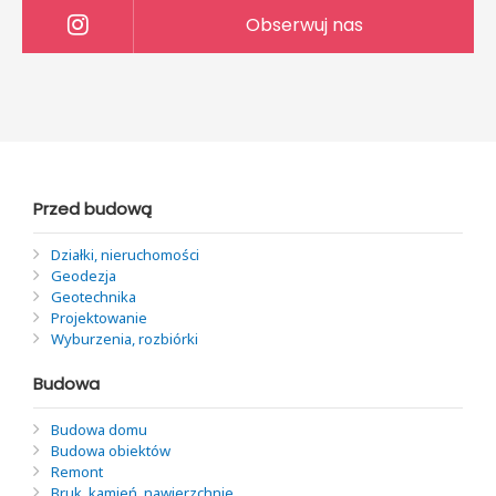
Obserwuj nas
Przed budową
Działki, nieruchomości
Geodezja
Geotechnika
Projektowanie
Wyburzenia, rozbiórki
Budowa
Budowa domu
Budowa obiektów
Remont
Bruk, kamień, nawierzchnie