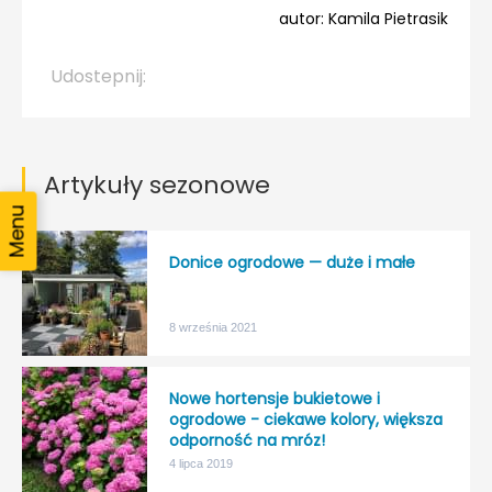
autor: Kamila Pietrasik
Udostepnij:
Artykuły sezonowe
Donice ogrodowe — duże i małe
8 września 2021
Nowe hortensje bukietowe i
ogrodowe - ciekawe kolory, większa
odporność na mróz!
4 lipca 2019