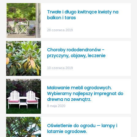
Trwałe i długo kwitnące kwiaty na
balkon i taras
28 czerwca 2019
Choroby rododendronów -
przyczyny, objawy, leczenie
10 czerwca 2019
Malowanie mebli ogrodowych.
Wybieramy najlepszy impregnat do
drewna na zewnątrz.
8 maja 2020
Oświetlenie do ogrodu — lampy i
latarnie ogrodowe.