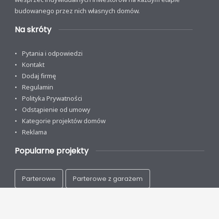
budowanego przez nich własnych domów.
Na skróty
Pytania i odpowiedzi
Kontakt
Dodaj firmę
Regulamin
Polityka Prywatności
Odstąpienie od umowy
Kategorie projektów domów
Reklama
Popularne projekty
Parterowe
Parterowe z garażem
Z poddaszem
Na wąską działkę