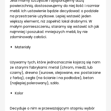
Jeśli mamy szczęście i dysponujemy dużą
powierzchnią, dostosowujemy do niej ilość i rozmiar
mebli. Ich ustawienie będzie decydować o podziale
na przestrzenie użytkowe. Lepiej wstawić jeden
większy element, niż zapełnić lokal drobnymi. W
małym pomieszczeniu, staramy się wstawić ich jak
najmniej i poszukać mniejszych mebli, by nie
zdominowały całości.
Materiały
Używamy tych, które jednoznacznie kojarzą się nam
ze starymi fabrykami: metal (chrom, miedź, lub
czarny), drewno (surowe, olejowane, ew. postarzane
z farbą), cegła (na ścianie i na podłodze), beton
(najlepiej polerowany), szkło.
Kolor
Decyduje o nim w przeważającym stopniu wybór