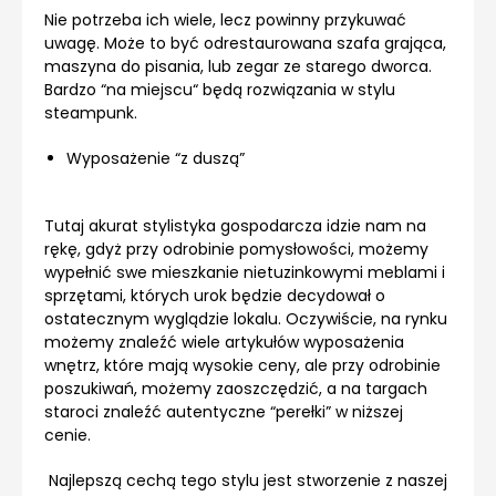
Nie potrzeba ich wiele, lecz powinny przykuwać
uwagę. Może to być odrestaurowana szafa grająca,
maszyna do pisania, lub zegar ze starego dworca.
Bardzo “na miejscu“ będą rozwiązania w stylu
steampunk.
Wyposażenie “z duszą”
Tutaj akurat stylistyka gospodarcza idzie nam na
rękę, gdyż przy odrobinie pomysłowości, możemy
wypełnić swe mieszkanie nietuzinkowymi meblami i
sprzętami, których urok będzie decydował o
ostatecznym wyglądzie lokalu. Oczywiście, na rynku
możemy znaleźć wiele artykułów wyposażenia
wnętrz, które mają wysokie ceny, ale przy odrobinie
poszukiwań, możemy zaoszczędzić, a na targach
staroci znaleźć autentyczne “perełki” w niższej
cenie.
Najlepszą cechą tego stylu jest stworzenie z naszej