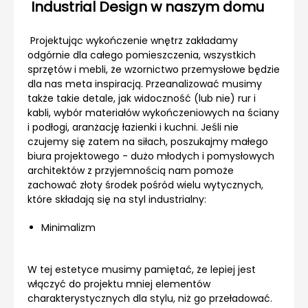
Industrial Design w naszym domu
Projektując wykończenie wnętrz zakładamy
odgórnie dla całego pomieszczenia, wszystkich
sprzętów i mebli, że wzornictwo przemysłowe będzie
dla nas meta inspiracją. Przeanalizować musimy
także takie detale, jak widoczność (lub nie) rur i
kabli, wybór materiałów wykończeniowych na ściany
i podłogi, aranżację łazienki i kuchni. Jeśli nie
czujemy się zatem na siłach, poszukajmy małego
biura projektowego - dużo młodych i pomysłowych
architektów z przyjemnością nam pomoże
zachować złoty środek pośród wielu wytycznych,
które składają się na styl industrialny:
Minimalizm
W tej estetyce musimy pamiętać, że lepiej jest
włączyć do projektu mniej elementów
charakterystycznych dla stylu, niż go przeładować.