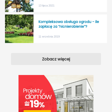
13 lipca 2021
Kompleksowa obsługa ogrodu - ile
zapłacę za “nicnierobienie”?
11 września 2019
Zobacz więcej