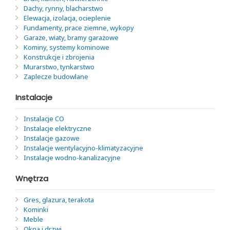
Dachy, rynny, blacharstwo
Elewacja, izolacja, ocieplenie
Fundamenty, prace ziemne, wykopy
Garaże, wiaty, bramy garażowe
Kominy, systemy kominowe
Konstrukcje i zbrojenia
Murarstwo, tynkarstwo
Zaplecze budowlane
Instalacje
Instalacje CO
Instalacje elektryczne
Instalacje gazowe
Instalacje wentylacyjno-klimatyzacyjne
Instalacje wodno-kanalizacyjne
Wnętrza
Gres, glazura, terakota
Kominki
Meble
Okna i drzwi