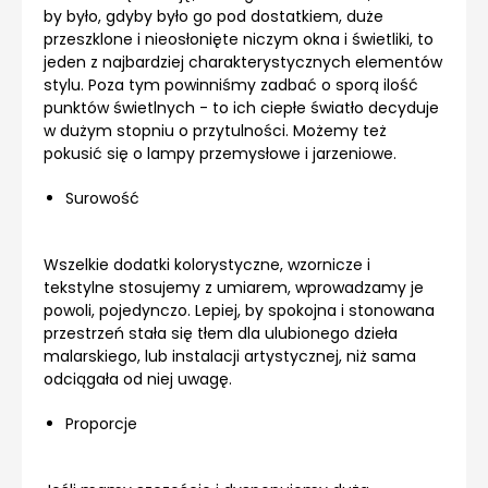
by było, gdyby było go pod dostatkiem, duże
przeszklone i nieosłonięte niczym okna i świetliki, to
jeden z najbardziej charakterystycznych elementów
stylu. Poza tym powinniśmy zadbać o sporą ilość
punktów świetlnych - to ich ciepłe światło decyduje
w dużym stopniu o przytulności. Możemy też
pokusić się o lampy przemysłowe i jarzeniowe.
Surowość
Wszelkie dodatki kolorystyczne, wzornicze i
tekstylne stosujemy z umiarem, wprowadzamy je
powoli, pojedynczo. Lepiej, by spokojna i stonowana
przestrzeń stała się tłem dla ulubionego dzieła
malarskiego, lub instalacji artystycznej, niż sama
odciągała od niej uwagę.
Proporcje