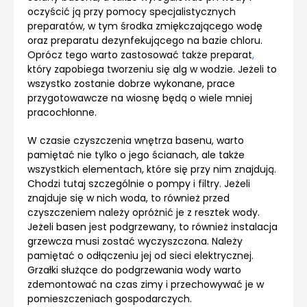
oczyścić ją przy pomocy specjalistycznych
preparatów, w tym środka zmiękczającego wodę
oraz preparatu dezynfekującego na bazie chloru.
Oprócz tego warto zastosować także
preparat
,
który zapobiega tworzeniu się alg w wodzie. Jeżeli to
wszystko zostanie dobrze wykonane, prace
przygotowawcze na wiosnę będą o wiele mniej
pracochłonne.
W czasie
czyszczenia
wnętrza basenu, warto
pamiętać nie tylko o jego ścianach, ale także
wszystkich elementach, które się przy nim znajdują.
Chodzi tutaj szczególnie o pompy i filtry. Jeżeli
znajduje się w nich woda, to również przed
czyszczeniem należy opróżnić je z resztek wody.
Jeżeli basen jest podgrzewany, to również instalacja
grzewcza musi zostać wyczyszczona. Należy
pamiętać o odłączeniu jej od sieci elektrycznej.
Grzałki służące do podgrzewania wody warto
zdemontować na czas zimy i przechowywać je w
pomieszczeniach gospodarczych.