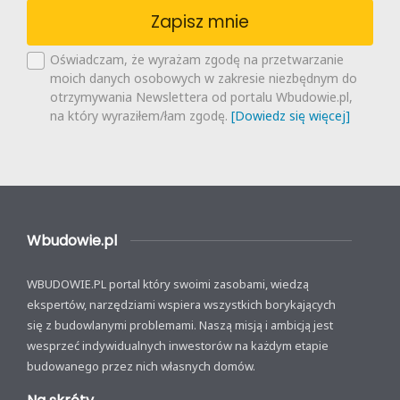
Zapisz mnie
Oświadczam, że wyrażam zgodę na przetwarzanie
moich danych osobowych w zakresie niezbędnym do
otrzymywania Newslettera od portalu Wbudowie.pl,
na który wyraziłem/łam zgodę.
[Dowiedz się więcej]
Wbudowie.pl
WBUDOWIE.PL portal który swoimi zasobami, wiedzą
ekspertów, narzędziami wspiera wszystkich borykających
się z budowlanymi problemami. Naszą misją i ambicją jest
wesprzeć indywidualnych inwestorów na każdym etapie
budowanego przez nich własnych domów.