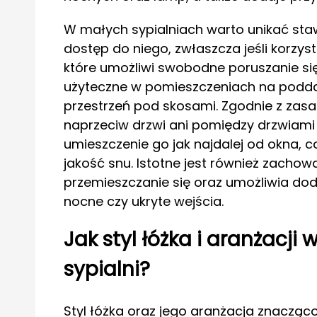
W małych sypialniach warto unikać staw
dostęp do niego, zwłaszcza jeśli korzyst
które umożliwi swobodne poruszanie się
użyteczne w pomieszczeniach na podd
przestrzeń pod skosami. Zgodnie z za
naprzeciw drzwi ani pomiędzy drzwiami
umieszczenie go jak najdalej od okna, 
jakość snu. Istotne jest również zachow
przemieszczanie się oraz umożliwia dod
nocne czy ukryte wejścia.
Jak styl łóżka i aranżacji
sypialni?
Styl łóżka oraz jego aranżacja znacząco 