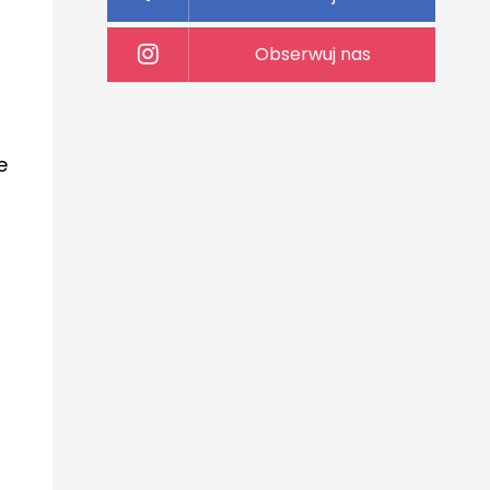
Obserwuj nas
e