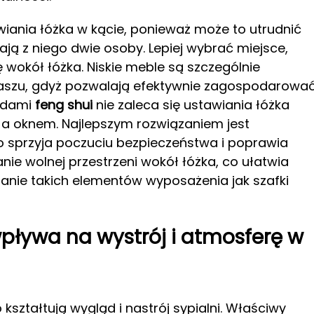
iania łóżka w kącie, ponieważ może to utrudnić
ają z niego dwie osoby. Lepiej wybrać miejsce,
 wokół łóżka. Niskie meble są szczególnie
aszu, gdyż pozwalają efektywnie zagospodarowa
sadami
feng shui
nie zaleca się ustawiania łóżka
 a oknem. Najlepszym rozwiązaniem jest
co sprzyja poczuciu bezpieczeństwa i poprawia
anie wolnej przestrzeni wokół łóżka, co ułatwia
anie takich elementów wyposażenia jak szafki
 wpływa na wystrój i atmosferę w
kształtują wygląd i nastrój sypialni. Właściwy