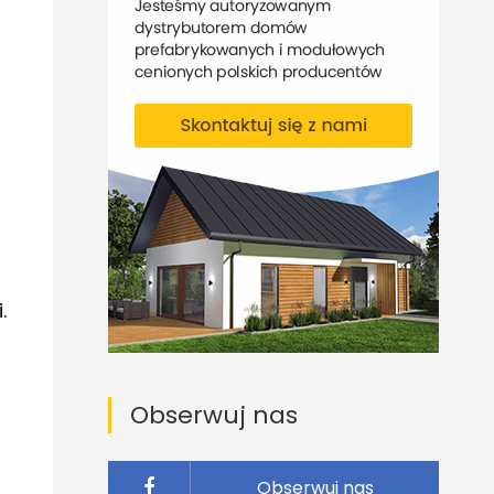
.
Obserwuj nas
Obserwuj nas