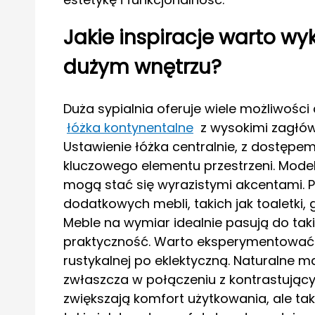
Jakie inspiracje warto wy
dużym wnętrzu?
Duża sypialnia oferuje wiele możliwośc
łóżka kontynentalne
z wysokimi zagłówk
Ustawienie łóżka centralnie, z dostępem 
kluczowego elementu przestrzeni. Mode
mogą stać się wyrazistymi akcentami. 
dodatkowych mebli, takich jak toaletki,
Meble na wymiar idealnie pasują do taki
praktyczność. Warto eksperymentować z
rustykalnej po eklektyczną. Naturalne ma
zwłaszcza w połączeniu z kontrastując
zwiększają komfort użytkowania, ale tak