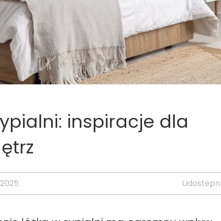
pialni: inspiracje dla
ętrz
 2025
Udostepni