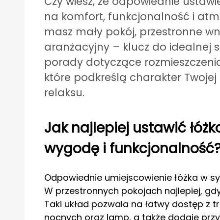
Czy wiesz, że odpowiednie ustaw
na komfort, funkcjonalność i atm
masz mały pokój, przestronne wnęt
aranżacyjny – klucz do idealnej s
porady dotyczące rozmieszczenia 
które podkreślą charakter Twojej 
relaksu.
Jak najlepiej ustawić łóżk
wygodę i funkcjonalność
Odpowiednie umiejscowienie łóżka w syp
W przestronnych pokojach najlepiej, gdy
Taki układ pozwala na łatwy dostęp z tr
nocnych oraz lamp, a także dodaje przyt