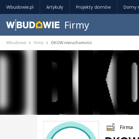
Wbudowie.pl
Artykuły
Projekty domów
Domy 
Firmy
Wbudowie
Firmy
DKOW nieruchomości
Firma