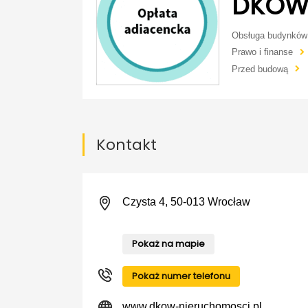
DKOW 
Obsługa budynków
Prawo i finanse
Przed budową
Kontakt
Czysta 4, 50-013 Wrocław
Pokaż na mapie
Pokaż numer telefonu
www.dkow-nieruchomosci.pl