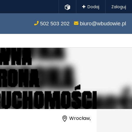
Dodaj
Zaloguj
502 503 202
biuro@wbudowie.pl
Wrocław,