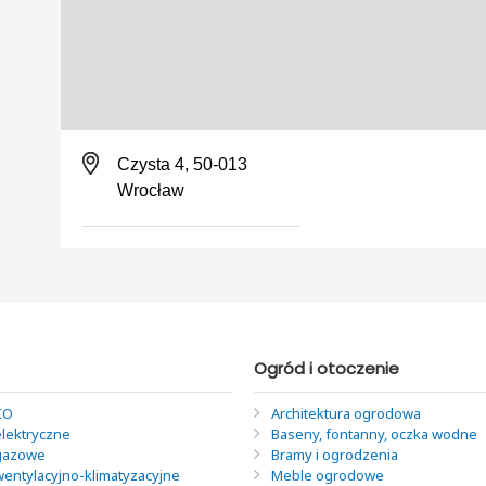
Czysta 4, 50-013
Wrocław
Ogród i otoczenie
CO
Architektura ogrodowa
elektryczne
Baseny, fontanny, oczka wodne
 gazowe
Bramy i ogrodzenia
wentylacyjno-klimatyzacyjne
Meble ogrodowe