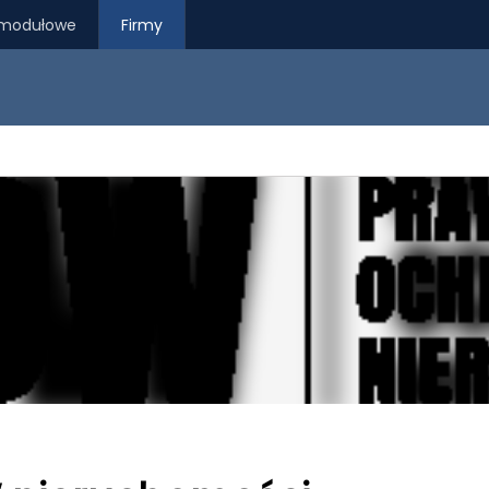
modułowe
Firmy