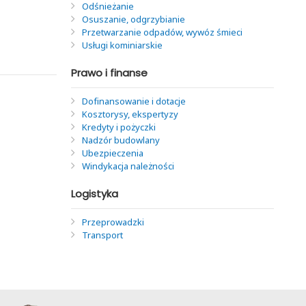
Odśnieżanie
Osuszanie, odgrzybianie
Przetwarzanie odpadów, wywóz śmieci
Usługi kominiarskie
Prawo i finanse
Dofinansowanie i dotacje
Kosztorysy, ekspertyzy
Kredyty i pożyczki
Nadzór budowlany
Ubezpieczenia
Windykacja należności
Logistyka
Przeprowadzki
Transport