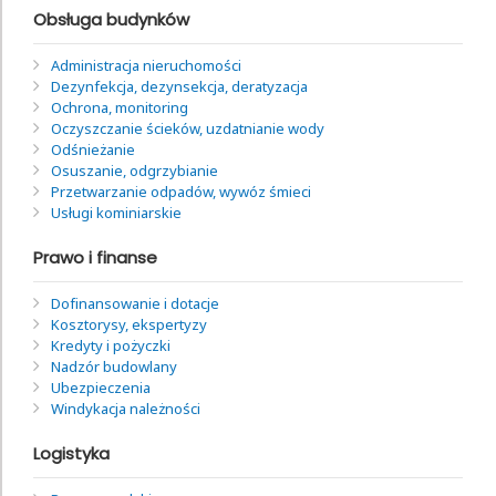
Obsługa budynków
Administracja nieruchomości
Dezynfekcja, dezynsekcja, deratyzacja
Ochrona, monitoring
Oczyszczanie ścieków, uzdatnianie wody
Odśnieżanie
Osuszanie, odgrzybianie
Przetwarzanie odpadów, wywóz śmieci
Usługi kominiarskie
Prawo i finanse
Dofinansowanie i dotacje
Kosztorysy, ekspertyzy
Kredyty i pożyczki
Nadzór budowlany
Ubezpieczenia
Windykacja należności
Logistyka