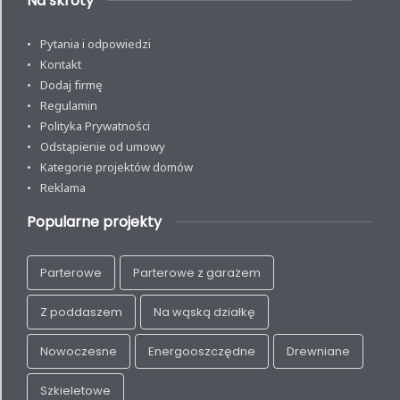
Na skróty
Pytania i odpowiedzi
Kontakt
Dodaj firmę
Regulamin
Polityka Prywatności
Odstąpienie od umowy
Kategorie projektów domów
Reklama
Popularne projekty
Parterowe
Parterowe z garażem
Z poddaszem
Na wąską działkę
Nowoczesne
Energooszczędne
Drewniane
Szkieletowe