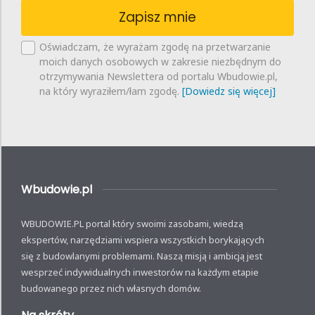
Zapisz mnie
Oświadczam, że wyrażam zgodę na przetwarzanie
moich danych osobowych w zakresie niezbędnym do
otrzymywania Newslettera od portalu Wbudowie.pl,
na który wyraziłem/łam zgodę.
[Dowiedz się więcej]
Wbudowie.pl
WBUDOWIE.PL portal który swoimi zasobami, wiedzą
ekspertów, narzędziami wspiera wszystkich borykających
się z budowlanymi problemami. Naszą misją i ambicją jest
wesprzeć indywidualnych inwestorów na każdym etapie
budowanego przez nich własnych domów.