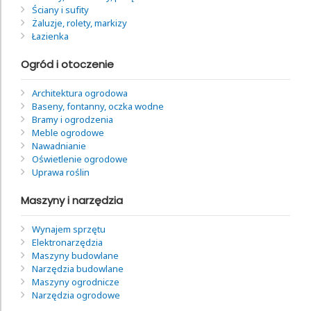
Ściany i sufity
Żaluzje, rolety, markizy
Łazienka
Ogród i otoczenie
Architektura ogrodowa
Baseny, fontanny, oczka wodne
Bramy i ogrodzenia
Meble ogrodowe
Nawadnianie
Oświetlenie ogrodowe
Uprawa roślin
Maszyny i narzędzia
Wynajem sprzętu
Elektronarzędzia
Maszyny budowlane
Narzędzia budowlane
Maszyny ogrodnicze
Narzędzia ogrodowe