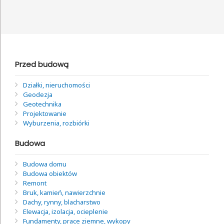
Przed budową
Działki, nieruchomości
Geodezja
Geotechnika
Projektowanie
Wyburzenia, rozbiórki
Budowa
Budowa domu
Budowa obiektów
Remont
Bruk, kamień, nawierzchnie
Dachy, rynny, blacharstwo
Elewacja, izolacja, ocieplenie
Fundamenty, prace ziemne, wykopy