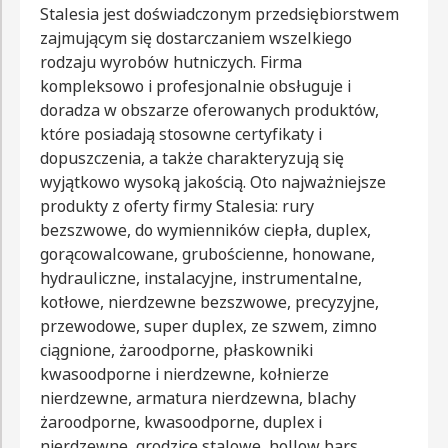
Stalesia jest doświadczonym przedsiębiorstwem
zajmującym się dostarczaniem wszelkiego
rodzaju wyrobów hutniczych. Firma
kompleksowo i profesjonalnie obsługuje i
doradza w obszarze oferowanych produktów,
które posiadają stosowne certyfikaty i
dopuszczenia, a także charakteryzują się
wyjątkowo wysoką jakością. Oto najważniejsze
produkty z oferty firmy Stalesia: rury
bezszwowe, do wymienników ciepła, duplex,
gorącowalcowane, grubościenne, honowane,
hydrauliczne, instalacyjne, instrumentalne,
kotłowe, nierdzewne bezszwowe, precyzyjne,
przewodowe, super duplex, ze szwem, zimno
ciągnione, żaroodporne, płaskowniki
kwasoodporne i nierdzewne, kołnierze
nierdzewne, armatura nierdzewna, blachy
żaroodporne, kwasoodporne, duplex i
nierdzewne, grodzice stalowe, hollow bars