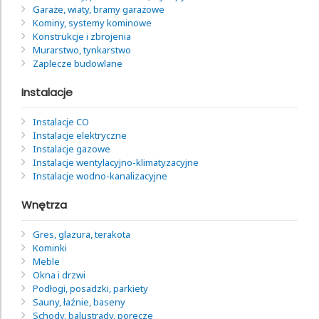
Garaże, wiaty, bramy garażowe
Kominy, systemy kominowe
Konstrukcje i zbrojenia
Murarstwo, tynkarstwo
Zaplecze budowlane
Instalacje
Instalacje CO
Instalacje elektryczne
Instalacje gazowe
Instalacje wentylacyjno-klimatyzacyjne
Instalacje wodno-kanalizacyjne
Wnętrza
Gres, glazura, terakota
Kominki
Meble
Okna i drzwi
Podłogi, posadzki, parkiety
Sauny, łaźnie, baseny
Schody, balustrady, poręcze