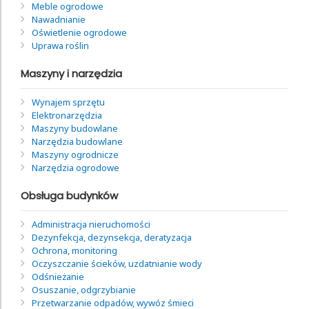
Meble ogrodowe
Nawadnianie
Oświetlenie ogrodowe
Uprawa roślin
Maszyny i narzędzia
Wynajem sprzętu
Elektronarzędzia
Maszyny budowlane
Narzędzia budowlane
Maszyny ogrodnicze
Narzędzia ogrodowe
Obsługa budynków
Administracja nieruchomości
Dezynfekcja, dezynsekcja, deratyzacja
Ochrona, monitoring
Oczyszczanie ścieków, uzdatnianie wody
Odśnieżanie
Osuszanie, odgrzybianie
Przetwarzanie odpadów, wywóz śmieci