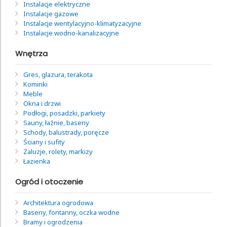
Instalacje elektryczne
Instalacje gazowe
Instalacje wentylacyjno-klimatyzacyjne
Instalacje wodno-kanalizacyjne
Wnętrza
Gres, glazura, terakota
Kominki
Meble
Okna i drzwi
Podłogi, posadzki, parkiety
Sauny, łaźnie, baseny
Schody, balustrady, poręcze
Ściany i sufity
Żaluzje, rolety, markizy
Łazienka
Ogród i otoczenie
Architektura ogrodowa
Baseny, fontanny, oczka wodne
Bramy i ogrodzenia