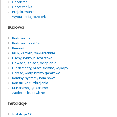
Geodezja
Geotechnika
Projektowanie
Wyburzenia, rozbiórki
Budowa
Budowa domu
Budowa obiektów
Remont
Bruk, kamień, nawierzchnie
Dachy, rynny, blacharstwo
Elewacja, izolacja, ocieplenie
Fundamenty, prace ziemne, wykopy
Garaże, wiaty, bramy garażowe
Kominy, systemy kominowe
Konstrukcje i zbrojenia
Murarstwo, tynkarstwo
Zaplecze budowlane
Instalacje
Instalacje CO