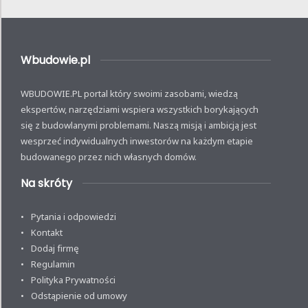
Wbudowie.pl
WBUDOWIE.PL portal który swoimi zasobami, wiedzą
ekspertów, narzędziami wspiera wszystkich borykających
się z budowlanymi problemami. Naszą misją i ambicją jest
wesprzeć indywidualnych inwestorów na każdym etapie
budowanego przez nich własnych domów.
Na skróty
Pytania i odpowiedzi
Kontakt
Dodaj firmę
Regulamin
Polityka Prywatności
Odstąpienie od umowy