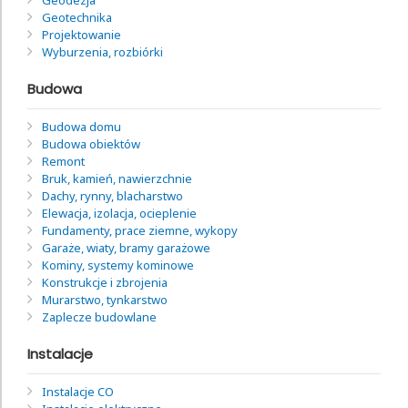
Geotechnika
Projektowanie
Wyburzenia, rozbiórki
Budowa
Budowa domu
Budowa obiektów
Remont
Bruk, kamień, nawierzchnie
Dachy, rynny, blacharstwo
Elewacja, izolacja, ocieplenie
Fundamenty, prace ziemne, wykopy
Garaże, wiaty, bramy garażowe
Kominy, systemy kominowe
Konstrukcje i zbrojenia
Murarstwo, tynkarstwo
Zaplecze budowlane
Instalacje
Instalacje CO