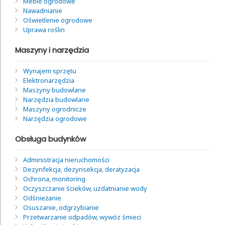
Meble ogrodowe
Nawadnianie
Oświetlenie ogrodowe
Uprawa roślin
Maszyny i narzędzia
Wynajem sprzętu
Elektronarzędzia
Maszyny budowlane
Narzędzia budowlane
Maszyny ogrodnicze
Narzędzia ogrodowe
Obsługa budynków
Administracja nieruchomości
Dezynfekcja, dezynsekcja, deratyzacja
Ochrona, monitoring
Oczyszczanie ścieków, uzdatnianie wody
Odśnieżanie
Osuszanie, odgrzybianie
Przetwarzanie odpadów, wywóz śmieci