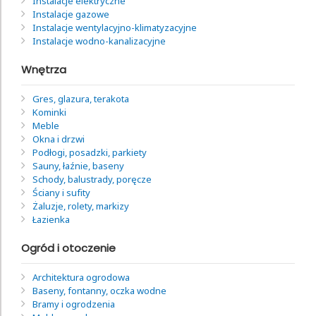
Instalacje elektryczne
Instalacje gazowe
Instalacje wentylacyjno-klimatyzacyjne
Instalacje wodno-kanalizacyjne
Wnętrza
Gres, glazura, terakota
Kominki
Meble
Okna i drzwi
Podłogi, posadzki, parkiety
Sauny, łaźnie, baseny
Schody, balustrady, poręcze
Ściany i sufity
Żaluzje, rolety, markizy
Łazienka
Ogród i otoczenie
Architektura ogrodowa
Baseny, fontanny, oczka wodne
Bramy i ogrodzenia