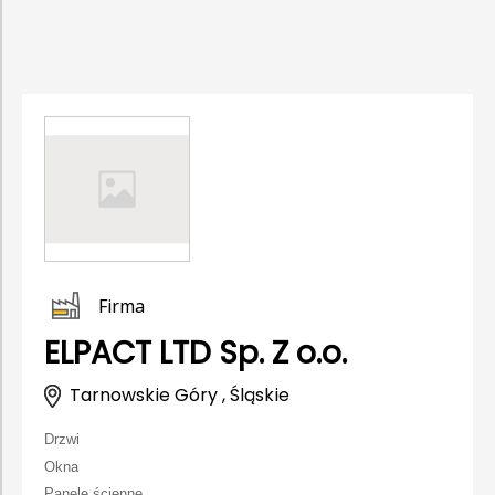
Firma
ELPACT LTD Sp. Z o.o.
Tarnowskie Góry , Śląskie
Drzwi
Okna
Panele ścienne