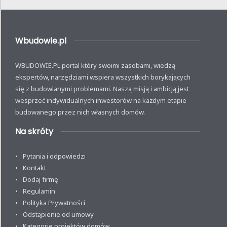
Wbudowie.pl
WBUDOWIE.PL portal który swoimi zasobami, wiedzą
ekspertów, narzędziami wspiera wszystkich borykających
się z budowlanymi problemami. Naszą misją i ambicją jest
wesprzeć indywidualnych inwestorów na każdym etapie
budowanego przez nich własnych domów.
Na skróty
Pytania i odpowiedzi
Kontakt
Dodaj firmę
Regulamin
Polityka Prywatności
Odstąpienie od umowy
Kategorie projektów domów