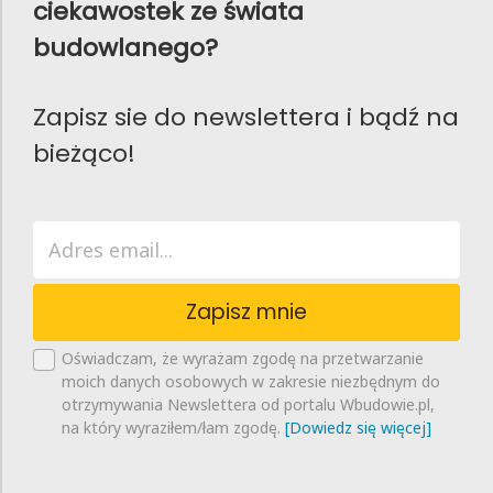
ciekawostek ze świata
budowlanego?
Zapisz sie do newslettera i bądź na
bieżąco!
Zapisz mnie
Oświadczam, że wyrażam zgodę na przetwarzanie
moich danych osobowych w zakresie niezbędnym do
otrzymywania Newslettera od portalu Wbudowie.pl,
na który wyraziłem/łam zgodę.
[Dowiedz się więcej]