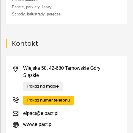
Panele, parkiety, listwy
Schody, balustrady, poręcze
Kontakt
Wiejska 58, 42-680 Tarnowskie Góry
Śląskie
Pokaż na mapie
Pokaż numer telefonu
elpact@elpact.pl
www.elpact.pl