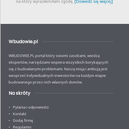
na który wyraziłem/łam zgodę.
[Dowiedz się więcej]
Wbudowie.pl
WBUDOWIE.PL portal który swoimi zasobami, wiedzą
ekspertów, narzędziami wspiera wszystkich borykających
się z budowlanymi problemami. Naszą misją i ambicją jest
wesprzeć indywidualnych inwestorów na każdym etapie
budowanego przez nich własnych domów.
Na skróty
Pytania i odpowiedzi
Kontakt
Dodaj firmę
Regulamin