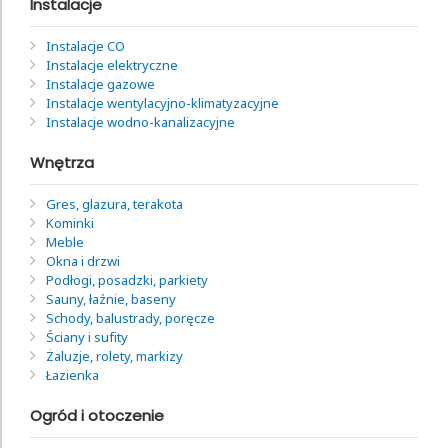
Instalacje
Instalacje CO
Instalacje elektryczne
Instalacje gazowe
Instalacje wentylacyjno-klimatyzacyjne
Instalacje wodno-kanalizacyjne
Wnętrza
Gres, glazura, terakota
Kominki
Meble
Okna i drzwi
Podłogi, posadzki, parkiety
Sauny, łaźnie, baseny
Schody, balustrady, poręcze
Ściany i sufity
Żaluzje, rolety, markizy
Łazienka
Ogród i otoczenie