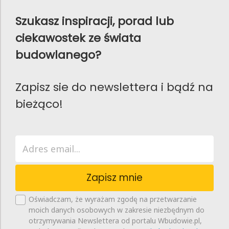
Szukasz inspiracji, porad lub
ciekawostek ze świata
budowlanego?
Zapisz sie do newslettera i bądź na
bieżąco!
Zapisz mnie
Oświadczam, że wyrażam zgodę na przetwarzanie
moich danych osobowych w zakresie niezbędnym do
otrzymywania Newslettera od portalu Wbudowie.pl,