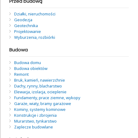
Przed budową
Działki, nieruchomości
Geodezja
Geotechnika
Projektowanie
Wyburzenia, rozbiórki
Budowa
Budowa domu
Budowa obiektów
Remont
Bruk, kamień, nawierzchnie
Dachy, rynny, blacharstwo
Elewacja, izolacja, ocieplenie
Fundamenty, prace ziemne, wykopy
Garaże, wiaty, bramy garażowe
Kominy, systemy kominowe
Konstrukcje i zbrojenia
Murarstwo, tynkarstwo
Zaplecze budowlane