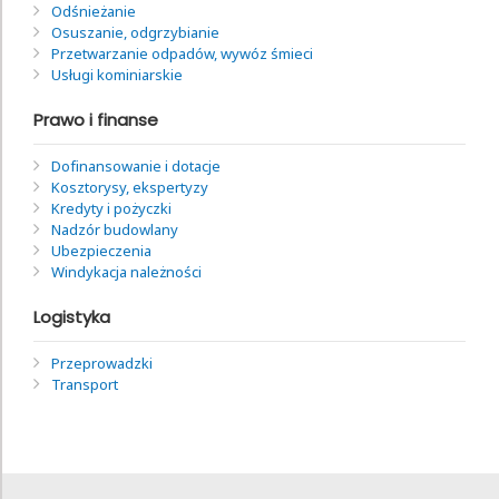
Odśnieżanie
Osuszanie, odgrzybianie
Przetwarzanie odpadów, wywóz śmieci
Usługi kominiarskie
Prawo i finanse
Dofinansowanie i dotacje
Kosztorysy, ekspertyzy
Kredyty i pożyczki
Nadzór budowlany
Ubezpieczenia
Windykacja należności
Logistyka
Przeprowadzki
Transport