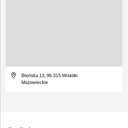
Błońska 13, 96-315 Wiskitki
Mazowieckie