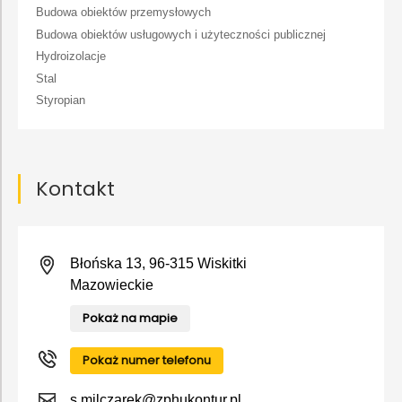
Budowa obiektów przemysłowych
Budowa obiektów usługowych i użyteczności publicznej
Hydroizolacje
Stal
Styropian
Kontakt
Błońska 13, 96-315 Wiskitki
Mazowieckie
Pokaż na mapie
Pokaż numer telefonu
s.milczarek@zphukontur.pl