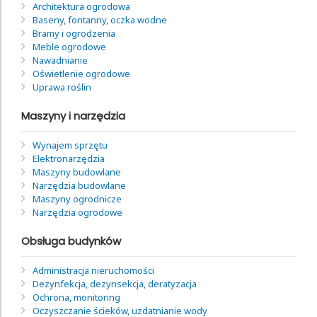
Architektura ogrodowa
Baseny, fontanny, oczka wodne
Bramy i ogrodzenia
Meble ogrodowe
Nawadnianie
Oświetlenie ogrodowe
Uprawa roślin
Maszyny i narzędzia
Wynajem sprzętu
Elektronarzędzia
Maszyny budowlane
Narzędzia budowlane
Maszyny ogrodnicze
Narzędzia ogrodowe
Obsługa budynków
Administracja nieruchomości
Dezynfekcja, dezynsekcja, deratyzacja
Ochrona, monitoring
Oczyszczanie ścieków, uzdatnianie wody