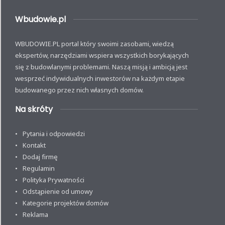
Wbudowie.pl
WBUDOWIE.PL portal który swoimi zasobami, wiedzą
ekspertów, narzędziami wspiera wszystkich borykających
się z budowlanymi problemami. Naszą misją i ambicją jest
wesprzeć indywidualnych inwestorów na każdym etapie
budowanego przez nich własnych domów.
Na skróty
Pytania i odpowiedzi
Kontakt
Dodaj firmę
Regulamin
Polityka Prywatności
Odstąpienie od umowy
Kategorie projektów domów
Reklama