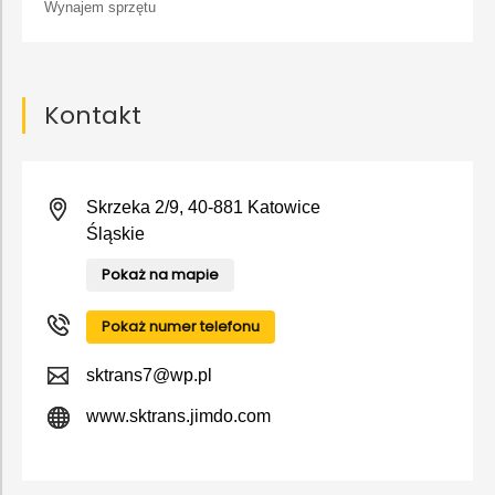
Wynajem sprzętu
Kontakt
Skrzeka 2/9, 40-881 Katowice
Śląskie
Pokaż na mapie
Pokaż numer telefonu
sktrans7@wp.pl
www.sktrans.jimdo.com