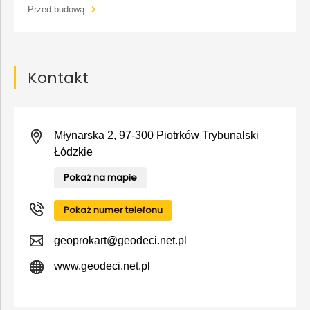
Przed budową
Kontakt
Młynarska 2, 97-300 Piotrków Trybunalski
Łódzkie
Pokaż na mapie
Pokaż numer telefonu
geoprokart@geodeci.net.pl
www.geodeci.net.pl