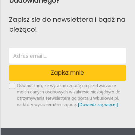
budowlanego?
Zapisz sie do newslettera i bądź na
bieżąco!
Zapisz mnie
Oświadczam, że wyrażam zgodę na przetwarzanie
moich danych osobowych w zakresie niezbędnym do
otrzymywania Newslettera od portalu Wbudowie.pl,
na który wyraziłem/łam zgodę.
[Dowiedz się więcej]