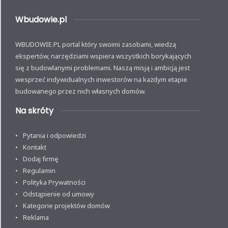
Wbudowie.pl
WBUDOWIE.PL portal który swoimi zasobami, wiedzą
ekspertów, narzędziami wspiera wszystkich borykających
się z budowlanymi problemami. Naszą misją i ambicją jest
wesprzeć indywidualnych inwestorów na każdym etapie
budowanego przez nich własnych domów.
Na skróty
Pytania i odpowiedzi
Kontakt
Dodaj firmę
Regulamin
Polityka Prywatności
Odstąpienie od umowy
Kategorie projektów domów
Reklama