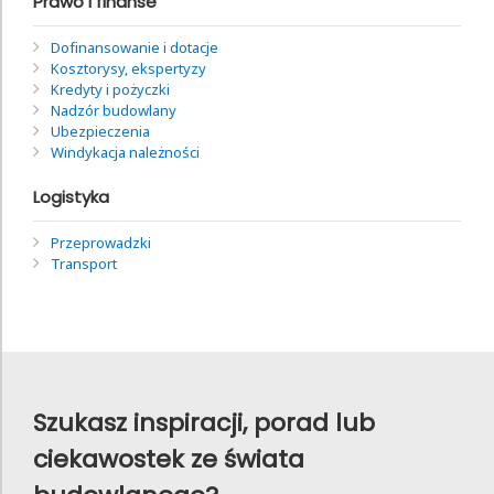
Prawo i finanse
Dofinansowanie i dotacje
Kosztorysy, ekspertyzy
Kredyty i pożyczki
Nadzór budowlany
Ubezpieczenia
Windykacja należności
Logistyka
Przeprowadzki
Transport
Szukasz inspiracji, porad lub
ciekawostek ze świata