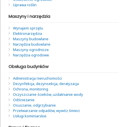
Uprawa roślin
Maszyny i narzędzia
Wynajem sprzętu
Elektronarzędzia
Maszyny budowlane
Narzędzia budowlane
Maszyny ogrodnicze
Narzędzia ogrodowe
Obsługa budynków
Administracja nieruchomości
Dezynfekcja, dezynsekcja, deratyzacja
Ochrona, monitoring
Oczyszczanie ścieków, uzdatnianie wody
Odśnieżanie
Osuszanie, odgrzybianie
Przetwarzanie odpadów, wywóz śmieci
Usługi kominiarskie