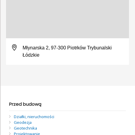
Młynarska 2, 97-300 Piotrków Trybunalski
Łódzkie
Przed budową
Działki, nieruchomości
Geodezja
Geotechnika
Projektowanie