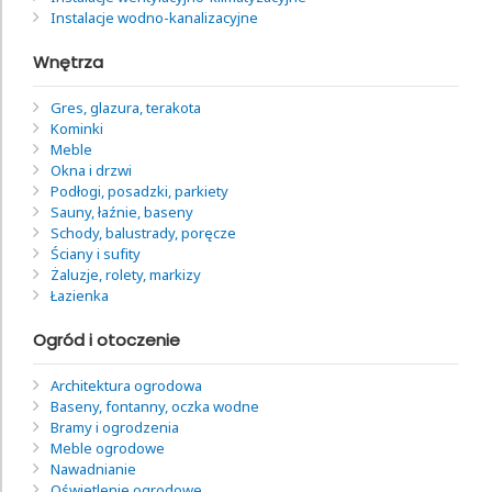
Instalacje wodno-kanalizacyjne
Wnętrza
Gres, glazura, terakota
Kominki
Meble
Okna i drzwi
Podłogi, posadzki, parkiety
Sauny, łaźnie, baseny
Schody, balustrady, poręcze
Ściany i sufity
Żaluzje, rolety, markizy
Łazienka
Ogród i otoczenie
Architektura ogrodowa
Baseny, fontanny, oczka wodne
Bramy i ogrodzenia
Meble ogrodowe
Nawadnianie
Oświetlenie ogrodowe