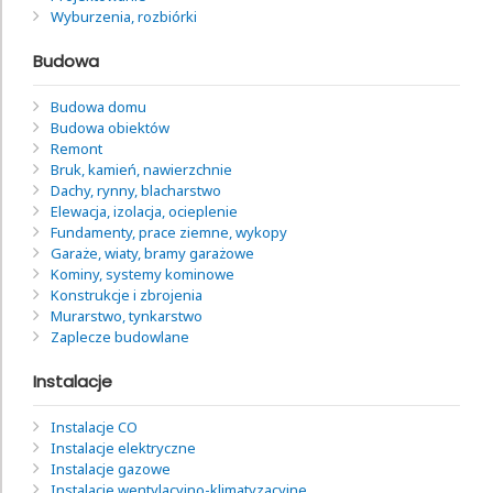
Wyburzenia, rozbiórki
Budowa
Budowa domu
Budowa obiektów
Remont
Bruk, kamień, nawierzchnie
Dachy, rynny, blacharstwo
Elewacja, izolacja, ocieplenie
Fundamenty, prace ziemne, wykopy
Garaże, wiaty, bramy garażowe
Kominy, systemy kominowe
Konstrukcje i zbrojenia
Murarstwo, tynkarstwo
Zaplecze budowlane
Instalacje
Instalacje CO
Instalacje elektryczne
Instalacje gazowe
Instalacje wentylacyjno-klimatyzacyjne