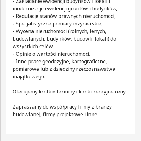
- Zakładanie ewidencji budynków i lokali i
modernizacje ewidencji gruntów i budynków,
- Regulacje stanów prawnych nieruchomoci,
- Specjalistyczne pomiary inżynierskie,
- Wycena nieruchomoci (rolnych, lenych,
budowlanych, budynków, budowli, lokali) do
wszystkich celów,
- Opinie o wartości nieruchomoci,
- Inne prace geodezyjne, kartograficzne,
pomiarowe lub z dziedziny rzeczoznawstwa
majątkowego.
Oferujemy krótkie terminy i konkurencyjne ceny.
Zapraszamy do współpracy firmy z branży
budowlanej, firmy projektowe i inne.