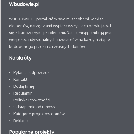
Wbudowie.pl
WBUDOWIE.PL portal który swoimi zasobami, wiedzą
ekspertów, narzędziami wspiera wszystkich borykających
się z budowlanymi problemami. Naszą misją i ambicją jest
wesprzeć indywidualnych inwestorów na każdym etapie
budowanego przez nich własnych domów.
Na skróty
Pytania i odpowiedzi
Kontakt
Dodaj firmę
Regulamin
Polityka Prywatności
Odstąpienie od umowy
Kategorie projektów domów
Reklama
Popularne projekty