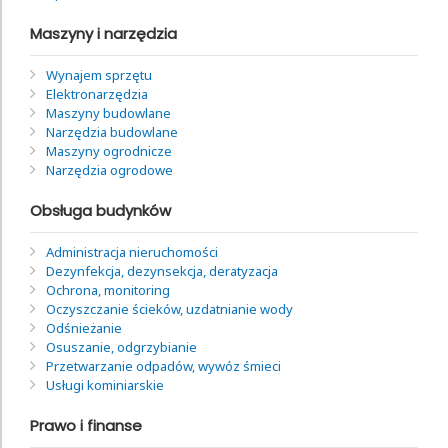
Maszyny i narzędzia
Wynajem sprzętu
Elektronarzędzia
Maszyny budowlane
Narzędzia budowlane
Maszyny ogrodnicze
Narzędzia ogrodowe
Obsługa budynków
Administracja nieruchomości
Dezynfekcja, dezynsekcja, deratyzacja
Ochrona, monitoring
Oczyszczanie ścieków, uzdatnianie wody
Odśnieżanie
Osuszanie, odgrzybianie
Przetwarzanie odpadów, wywóz śmieci
Usługi kominiarskie
Prawo i finanse