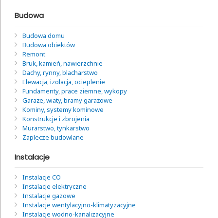
Budowa
Budowa domu
Budowa obiektów
Remont
Bruk, kamień, nawierzchnie
Dachy, rynny, blacharstwo
Elewacja, izolacja, ocieplenie
Fundamenty, prace ziemne, wykopy
Garaże, wiaty, bramy garażowe
Kominy, systemy kominowe
Konstrukcje i zbrojenia
Murarstwo, tynkarstwo
Zaplecze budowlane
Instalacje
Instalacje CO
Instalacje elektryczne
Instalacje gazowe
Instalacje wentylacyjno-klimatyzacyjne
Instalacje wodno-kanalizacyjne