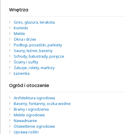
Wnętrza
Gres, glazura, terakota
Kominki
Meble
Okna i drzwi
Podłogi, posadzki, parkiety
Sauny, łaźnie, baseny
Schody, balustrady, poręcze
Ściany i sufity
Żaluzje, rolety, markizy
Łazienka
Ogród i otoczenie
Architektura ogrodowa
Baseny, fontanny, oczka wodne
Bramy i ogrodzenia
Meble ogrodowe
Nawadnianie
Oświetlenie ogrodowe
Uprawa roślin