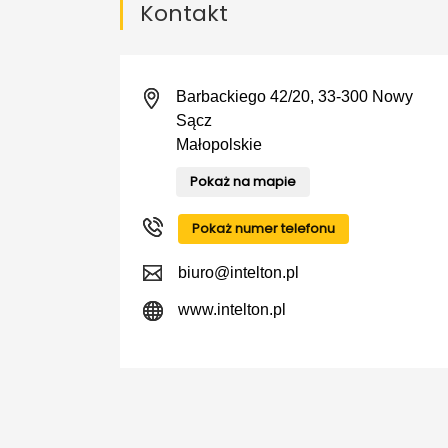
Kontakt
Barbackiego 42/20, 33-300 Nowy
Sącz
Małopolskie
Pokaż na mapie
Pokaż numer telefonu
biuro@intelton.pl
www.intelton.pl