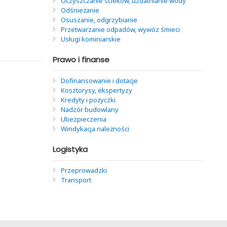
Oczyszczanie ścieków, uzdatnianie wody
Odśnieżanie
Osuszanie, odgrzybianie
Przetwarzanie odpadów, wywóz śmieci
Usługi kominiarskie
Prawo i finanse
Dofinansowanie i dotacje
Kosztorysy, ekspertyzy
Kredyty i pożyczki
Nadzór budowlany
Ubezpieczenia
Windykacja należności
Logistyka
Przeprowadzki
Transport