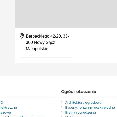
Barbackiego 42/20, 33-
300 Nowy Sącz
Małopolskie
Ogród i otoczenie
CO
Architektura ogrodowa
elektryczne
Baseny, fontanny, oczka wodne
 gazowe
Bramy i ogrodzenia