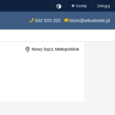
Dodaj
Zaloguj
502 503 202
biuro@wbudowie.pl
Nowy Sącz, Małopolskie