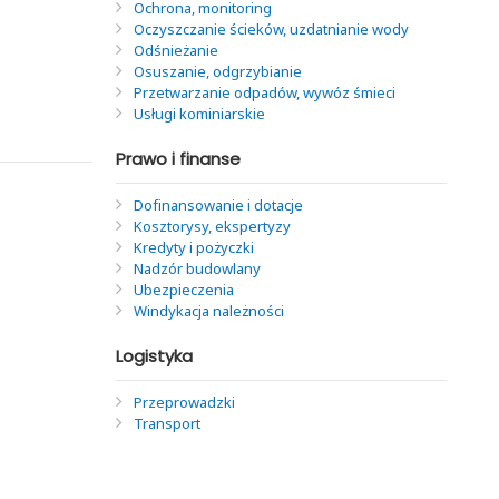
Ochrona, monitoring
Oczyszczanie ścieków, uzdatnianie wody
Odśnieżanie
Osuszanie, odgrzybianie
Przetwarzanie odpadów, wywóz śmieci
Usługi kominiarskie
Prawo i finanse
Dofinansowanie i dotacje
Kosztorysy, ekspertyzy
Kredyty i pożyczki
Nadzór budowlany
Ubezpieczenia
Windykacja należności
Logistyka
Przeprowadzki
Transport