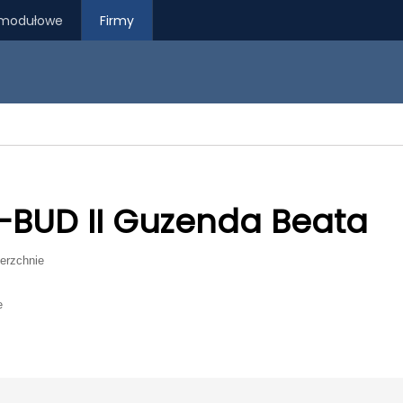
modułowe
Firmy
BUD II Guzenda Beata
erzchnie
e