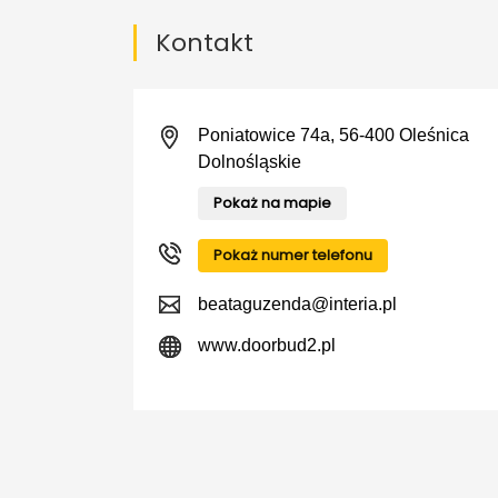
Kontakt
Poniatowice 74a, 56-400 Oleśnica
Dolnośląskie
Pokaż na mapie
Pokaż numer telefonu
beataguzenda@interia.pl
www.doorbud2.pl