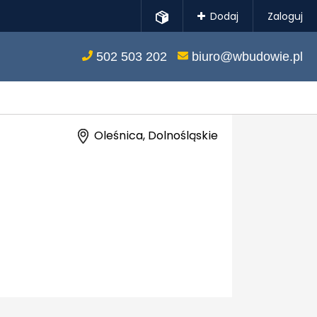
Dodaj
Zaloguj
502 503 202
biuro@wbudowie.pl
Oleśnica, Dolnośląskie