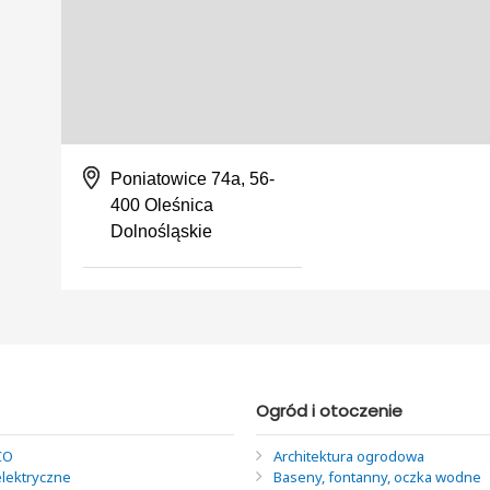
Poniatowice 74a, 56-
400 Oleśnica
Dolnośląskie
Ogród i otoczenie
CO
Architektura ogrodowa
elektryczne
Baseny, fontanny, oczka wodne