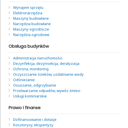
Wynajem sprzętu
Elektronarzędzia
Maszyny budowlane
Narzędzia budowlane
Maszyny ogrodnicze
Narzędzia ogrodowe
Obsługa budynków
Administracja nieruchomości
Dezynfekcja, dezynsekcja, deratyzacja
Ochrona, monitoring
Oczyszczanie ścieków, uzdatnianie wody
Odśnieżanie
Osuszanie, odgrzybianie
Przetwarzanie odpadów, wywóz śmieci
Usługi kominiarskie
Prawo i finanse
Dofinansowanie i dotacje
Kosztorysy, ekspertyzy