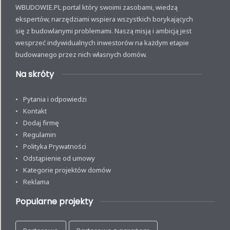
WBUDOWIE.PL portal który swoimi zasobami, wiedzą
ekspertów, narzędziami wspiera wszystkich borykających
się z budowlanymi problemami. Naszą misją i ambicją jest
wesprzeć indywidualnych inwestorów na każdym etapie
budowanego przez nich własnych domów.
Na skróty
Pytania i odpowiedzi
Kontakt
Dodaj firmę
Regulamin
Polityka Prywatności
Odstąpienie od umowy
Kategorie projektów domów
Reklama
Popularne projekty