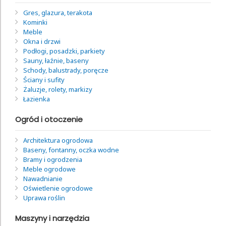
Gres, glazura, terakota
Kominki
Meble
Okna i drzwi
Podłogi, posadzki, parkiety
Sauny, łaźnie, baseny
Schody, balustrady, poręcze
Ściany i sufity
Żaluzje, rolety, markizy
Łazienka
Ogród i otoczenie
Architektura ogrodowa
Baseny, fontanny, oczka wodne
Bramy i ogrodzenia
Meble ogrodowe
Nawadnianie
Oświetlenie ogrodowe
Uprawa roślin
Maszyny i narzędzia