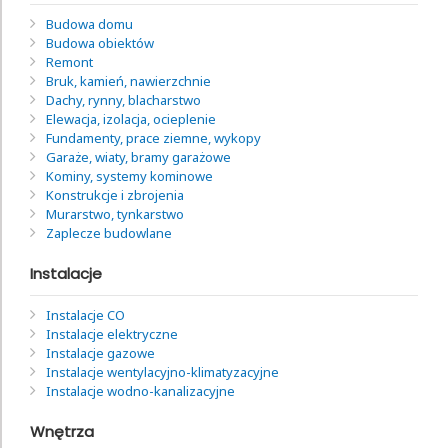
Budowa domu
Budowa obiektów
Remont
Bruk, kamień, nawierzchnie
Dachy, rynny, blacharstwo
Elewacja, izolacja, ocieplenie
Fundamenty, prace ziemne, wykopy
Garaże, wiaty, bramy garażowe
Kominy, systemy kominowe
Konstrukcje i zbrojenia
Murarstwo, tynkarstwo
Zaplecze budowlane
Instalacje
Instalacje CO
Instalacje elektryczne
Instalacje gazowe
Instalacje wentylacyjno-klimatyzacyjne
Instalacje wodno-kanalizacyjne
Wnętrza