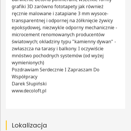
grafiki 3D zarówno fototapety jak również
ręcznie malowane i zatapiane 3 mm wysoce-
transparentnej i odpornej na żółknięcie żywicy
epoksydowej, niezwykle odporny mechanicznie -
microcement renomowanych producentów
światowych; okładziny typu "kamienny dywan" -
zwłaszcza na tarasy i balkony. I oczywiście
mnóstwo pochodnych systemów (od wyżej
wymienionych)
Pozdrawiam Serdecznie I Zapraszam Do
Współpracy
Darek Słupiński
www.decoloft.pl
Lokalizacja