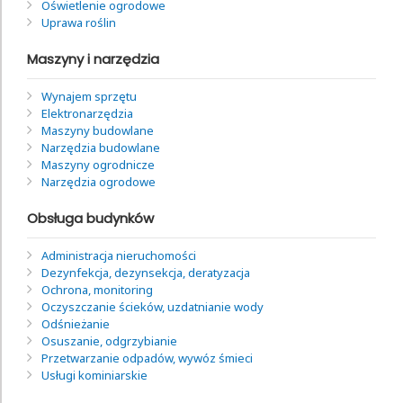
Oświetlenie ogrodowe
Uprawa roślin
Maszyny i narzędzia
Wynajem sprzętu
Elektronarzędzia
Maszyny budowlane
Narzędzia budowlane
Maszyny ogrodnicze
Narzędzia ogrodowe
Obsługa budynków
Administracja nieruchomości
Dezynfekcja, dezynsekcja, deratyzacja
Ochrona, monitoring
Oczyszczanie ścieków, uzdatnianie wody
Odśnieżanie
Osuszanie, odgrzybianie
Przetwarzanie odpadów, wywóz śmieci
Usługi kominiarskie