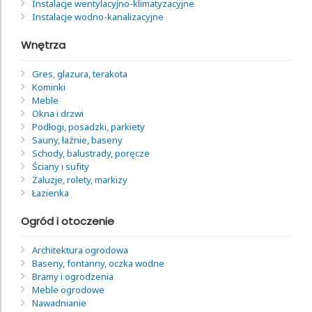
Instalacje wentylacyjno-klimatyzacyjne
Instalacje wodno-kanalizacyjne
Wnętrza
Gres, glazura, terakota
Kominki
Meble
Okna i drzwi
Podłogi, posadzki, parkiety
Sauny, łaźnie, baseny
Schody, balustrady, poręcze
Ściany i sufity
Żaluzje, rolety, markizy
Łazienka
Ogród i otoczenie
Architektura ogrodowa
Baseny, fontanny, oczka wodne
Bramy i ogrodzenia
Meble ogrodowe
Nawadnianie