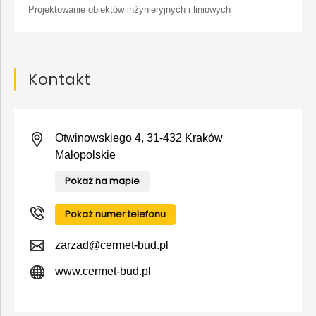
Projektowanie obiektów inżynieryjnych i liniowych
Kontakt
Otwinowskiego 4, 31-432 Kraków
Małopolskie
Pokaż na mapie
Pokaż numer telefonu
zarzad@cermet-bud.pl
www.cermet-bud.pl