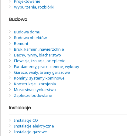
Projektowanie
Wyburzenia, rozbiórki
Budowa
Budowa domu
Budowa obiektów
Remont
Bruk, kamień, nawierzchnie
Dachy, rynny, blacharstwo
Elewacja, izolacja, ocieplenie
Fundamenty, prace ziemne, wykopy
Garaże, wiaty, bramy garażowe
Kominy, systemy kominowe
Konstrukcje i zbrojenia
Murarstwo, tynkarstwo
Zaplecze budowlane
Instalacje
Instalacje CO
Instalacje elektryczne
Instalacje gazowe