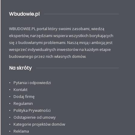
Wbudowie.pl
WBUDOWIE.PL portal który swoimi zasobami, wiedzą
ekspertów, narzędziami wspiera wszystkich borykających
się z budowlanymi problemami. Naszą misją i ambicją jest
wesprzeć indywidualnych inwestorów na każdym etapie
budowanego przez nich własnych domów.
Na skróty
Pytania i odpowiedzi
Kontakt
Dodaj firmę
Regulamin
Polityka Prywatności
Odstąpienie od umowy
Kategorie projektów domów
Reklama