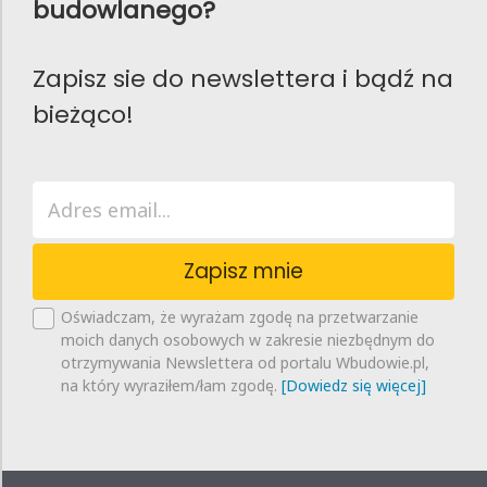
budowlanego?
Zapisz sie do newslettera i bądź na
bieżąco!
Zapisz mnie
Oświadczam, że wyrażam zgodę na przetwarzanie
moich danych osobowych w zakresie niezbędnym do
otrzymywania Newslettera od portalu Wbudowie.pl,
na który wyraziłem/łam zgodę.
[Dowiedz się więcej]