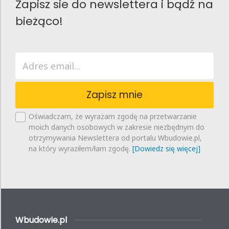
Zapisz sie do newslettera i bądź na
bieżąco!
Zapisz mnie
Oświadczam, że wyrażam zgodę na przetwarzanie
moich danych osobowych w zakresie niezbędnym do
otrzymywania Newslettera od portalu Wbudowie.pl,
na który wyraziłem/łam zgodę.
[Dowiedz się więcej]
Wbudowie.pl