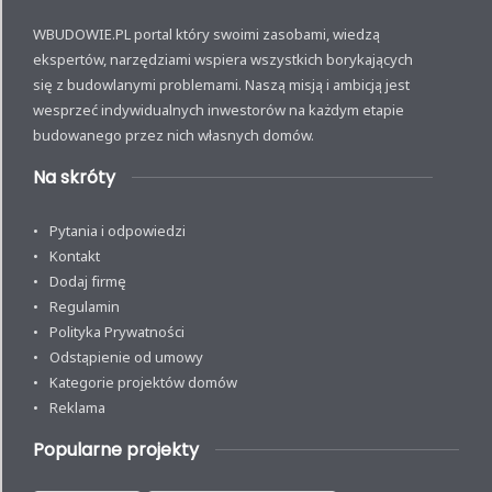
WBUDOWIE.PL portal który swoimi zasobami, wiedzą
ekspertów, narzędziami wspiera wszystkich borykających
się z budowlanymi problemami. Naszą misją i ambicją jest
wesprzeć indywidualnych inwestorów na każdym etapie
budowanego przez nich własnych domów.
Na skróty
Pytania i odpowiedzi
Kontakt
Dodaj firmę
Regulamin
Polityka Prywatności
Odstąpienie od umowy
Kategorie projektów domów
Reklama
Popularne projekty