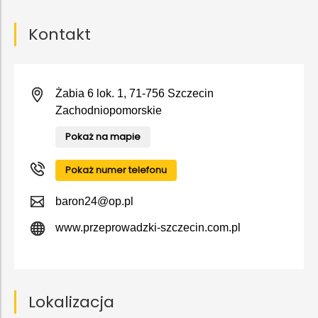
Kontakt
Żabia 6 lok. 1, 71-756 Szczecin
Zachodniopomorskie
Pokaż na mapie
Pokaż numer telefonu
baron24@op.pl
www.przeprowadzki-szczecin.com.pl
Lokalizacja