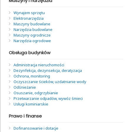
Maszyny i narzędzia
Wynajem sprzętu
Elektronarzędzia
Maszyny budowlane
Narzędzia budowlane
Maszyny ogrodnicze
Narzędzia ogrodowe
Obsługa budynków
Administracja nieruchomości
Dezynfekcja, dezynsekcja, deratyzacja
Ochrona, monitoring
Oczyszczanie ścieków, uzdatnianie wody
Odśnieżanie
Osuszanie, odgrzybianie
Przetwarzanie odpadów, wywóz śmieci
Usługi kominiarskie
Prawo i finanse
Dofinansowanie i dotacje