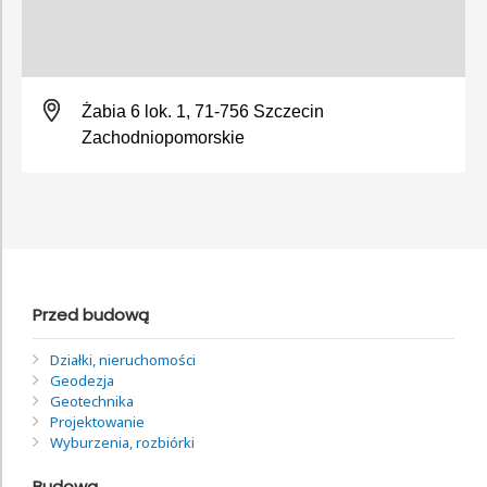
Żabia 6 lok. 1, 71-756 Szczecin
Zachodniopomorskie
Przed budową
Działki, nieruchomości
Geodezja
Geotechnika
Projektowanie
Wyburzenia, rozbiórki
Budowa