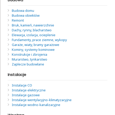
Budowa domu
Budowa obiektów
Remont
Bruk, kamień, nawierzchnie
Dachy, rynny, blacharstwo
Elewacja, izolacja, ocieplenie
Fundamenty, prace ziemne, wykopy
Garaże, wiaty, bramy garażowe
Kominy, systemy kominowe
Konstrukcje i zbrojenia
Murarstwo, tynkarstwo
Zaplecze budowlane
Instalacje
Instalacje CO
Instalacje elektryczne
Instalacje gazowe
Instalacje wentylacyjno-klimatyzacyjne
Instalacje wodno-kanalizacyjne