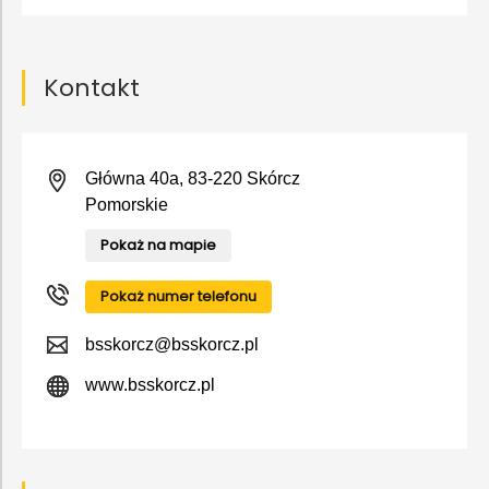
Kontakt
Główna 40a, 83-220 Skórcz
Pomorskie
Pokaż na mapie
Pokaż numer telefonu
bsskorcz@bsskorcz.pl
www.bsskorcz.pl