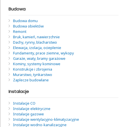
Budowa
Budowa domu
Budowa obiektów
Remont
Bruk, kamień, nawierzchnie
Dachy, rynny, blacharstwo
Elewacja, izolacja, ocieplenie
Fundamenty, prace ziemne, wykopy
Garaże, wiaty, bramy garażowe
Kominy, systemy kominowe
Konstrukcje i zbrojenia
Murarstwo, tynkarstwo
Zaplecze budowlane
Instalacje
Instalacje CO
Instalacje elektryczne
Instalacje gazowe
Instalacje wentylacyjno-klimatyzacyjne
Instalacje wodno-kanalizacyjne