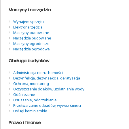
Maszyny i narzędzia
Wynajem sprzętu
Elektronarzędzia
Maszyny budowlane
Narzędzia budowlane
Maszyny ogrodnicze
Narzędzia ogrodowe
Obsługa budynków
Administracja nieruchomości
Dezynfekcja, dezynsekcja, deratyzacja
Ochrona, monitoring
Oczyszczanie ścieków, uzdatnianie wody
Odśnieżanie
Osuszanie, odgrzybianie
Przetwarzanie odpadów, wywóz śmieci
Usługi kominiarskie
Prawo i finanse