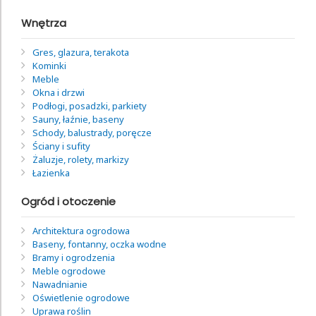
Wnętrza
Gres, glazura, terakota
Kominki
Meble
Okna i drzwi
Podłogi, posadzki, parkiety
Sauny, łaźnie, baseny
Schody, balustrady, poręcze
Ściany i sufity
Żaluzje, rolety, markizy
Łazienka
Ogród i otoczenie
Architektura ogrodowa
Baseny, fontanny, oczka wodne
Bramy i ogrodzenia
Meble ogrodowe
Nawadnianie
Oświetlenie ogrodowe
Uprawa roślin