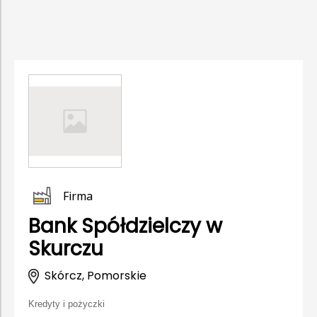
Firma
Bank Spółdzielczy w
Skurczu
Skórcz, Pomorskie
Kredyty i pożyczki