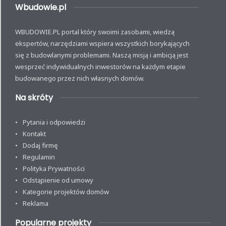
Wbudowie.pl
WBUDOWIE.PL portal który swoimi zasobami, wiedzą
ekspertów, narzędziami wspiera wszystkich borykających
się z budowlanymi problemami. Naszą misją i ambicją jest
wesprzeć indywidualnych inwestorów na każdym etapie
budowanego przez nich własnych domów.
Na skróty
Pytania i odpowiedzi
Kontakt
Dodaj firmę
Regulamin
Polityka Prywatności
Odstąpienie od umowy
Kategorie projektów domów
Reklama
Popularne projekty