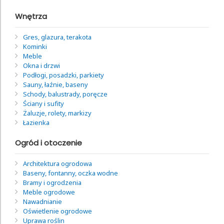
Wnętrza
Gres, glazura, terakota
Kominki
Meble
Okna i drzwi
Podłogi, posadzki, parkiety
Sauny, łaźnie, baseny
Schody, balustrady, poręcze
Ściany i sufity
Żaluzje, rolety, markizy
Łazienka
Ogród i otoczenie
Architektura ogrodowa
Baseny, fontanny, oczka wodne
Bramy i ogrodzenia
Meble ogrodowe
Nawadnianie
Oświetlenie ogrodowe
Uprawa roślin