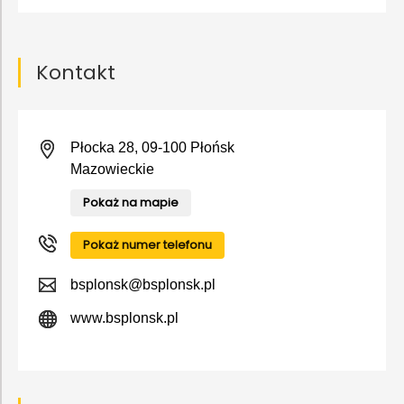
Kontakt
Płocka 28, 09-100 Płońsk
Mazowieckie
Pokaż na mapie
Pokaż numer telefonu
bsplonsk@bsplonsk.pl
www.bsplonsk.pl