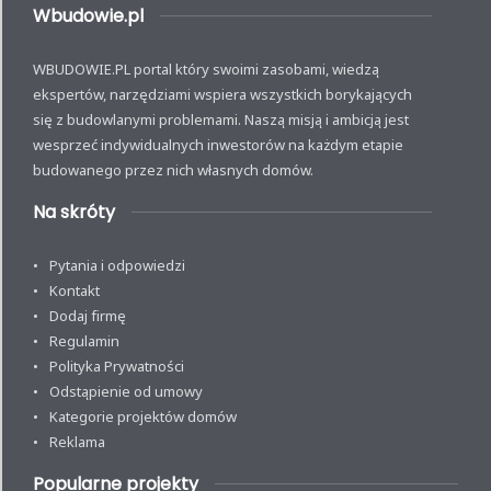
Wbudowie.pl
WBUDOWIE.PL portal który swoimi zasobami, wiedzą
ekspertów, narzędziami wspiera wszystkich borykających
się z budowlanymi problemami. Naszą misją i ambicją jest
wesprzeć indywidualnych inwestorów na każdym etapie
budowanego przez nich własnych domów.
Na skróty
Pytania i odpowiedzi
Kontakt
Dodaj firmę
Regulamin
Polityka Prywatności
Odstąpienie od umowy
Kategorie projektów domów
Reklama
Popularne projekty