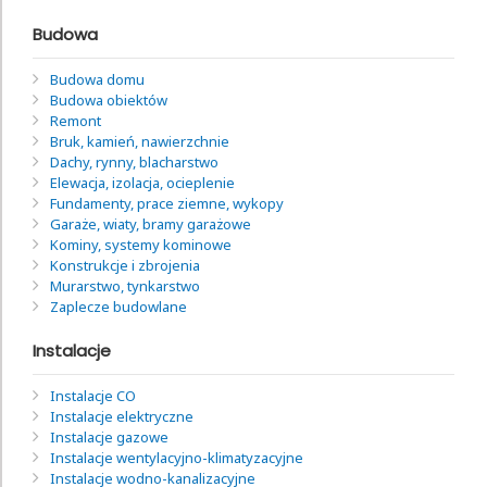
Budowa
Budowa domu
Budowa obiektów
Remont
Bruk, kamień, nawierzchnie
Dachy, rynny, blacharstwo
Elewacja, izolacja, ocieplenie
Fundamenty, prace ziemne, wykopy
Garaże, wiaty, bramy garażowe
Kominy, systemy kominowe
Konstrukcje i zbrojenia
Murarstwo, tynkarstwo
Zaplecze budowlane
Instalacje
Instalacje CO
Instalacje elektryczne
Instalacje gazowe
Instalacje wentylacyjno-klimatyzacyjne
Instalacje wodno-kanalizacyjne