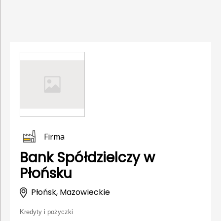
Firma
Bank Spółdzielczy w
Płońsku
Płońsk, Mazowieckie
Kredyty i pożyczki