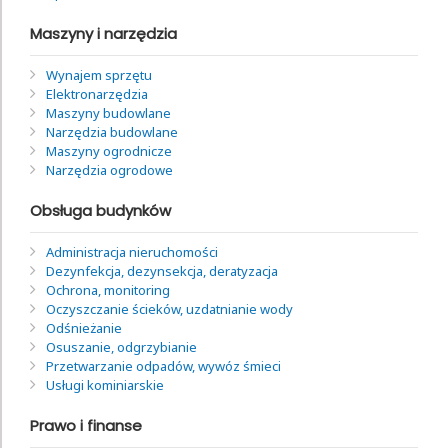
Maszyny i narzędzia
Wynajem sprzętu
Elektronarzędzia
Maszyny budowlane
Narzędzia budowlane
Maszyny ogrodnicze
Narzędzia ogrodowe
Obsługa budynków
Administracja nieruchomości
Dezynfekcja, dezynsekcja, deratyzacja
Ochrona, monitoring
Oczyszczanie ścieków, uzdatnianie wody
Odśnieżanie
Osuszanie, odgrzybianie
Przetwarzanie odpadów, wywóz śmieci
Usługi kominiarskie
Prawo i finanse