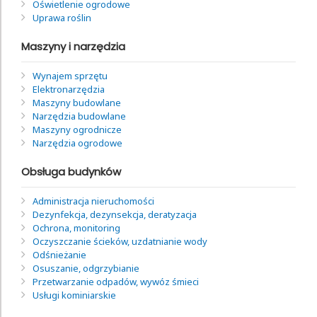
Oświetlenie ogrodowe
Uprawa roślin
Maszyny i narzędzia
Wynajem sprzętu
Elektronarzędzia
Maszyny budowlane
Narzędzia budowlane
Maszyny ogrodnicze
Narzędzia ogrodowe
Obsługa budynków
Administracja nieruchomości
Dezynfekcja, dezynsekcja, deratyzacja
Ochrona, monitoring
Oczyszczanie ścieków, uzdatnianie wody
Odśnieżanie
Osuszanie, odgrzybianie
Przetwarzanie odpadów, wywóz śmieci
Usługi kominiarskie