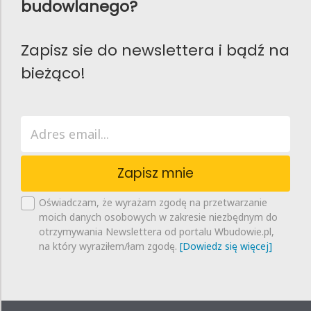
budowlanego?
Zapisz sie do newslettera i bądź na
bieżąco!
Zapisz mnie
Oświadczam, że wyrażam zgodę na przetwarzanie
moich danych osobowych w zakresie niezbędnym do
otrzymywania Newslettera od portalu Wbudowie.pl,
na który wyraziłem/łam zgodę.
[Dowiedz się więcej]