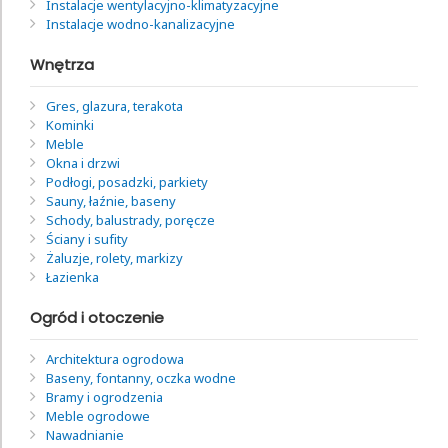
Instalacje wentylacyjno-klimatyzacyjne
Instalacje wodno-kanalizacyjne
Wnętrza
Gres, glazura, terakota
Kominki
Meble
Okna i drzwi
Podłogi, posadzki, parkiety
Sauny, łaźnie, baseny
Schody, balustrady, poręcze
Ściany i sufity
Żaluzje, rolety, markizy
Łazienka
Ogród i otoczenie
Architektura ogrodowa
Baseny, fontanny, oczka wodne
Bramy i ogrodzenia
Meble ogrodowe
Nawadnianie