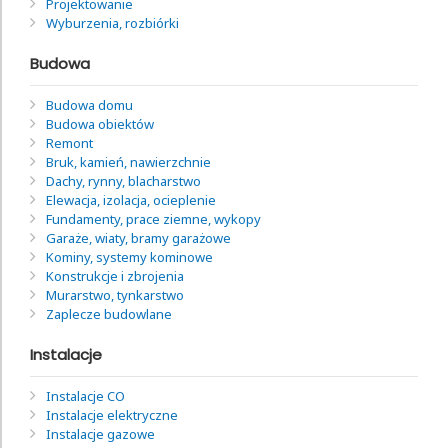
Projektowanie
Wyburzenia, rozbiórki
Budowa
Budowa domu
Budowa obiektów
Remont
Bruk, kamień, nawierzchnie
Dachy, rynny, blacharstwo
Elewacja, izolacja, ocieplenie
Fundamenty, prace ziemne, wykopy
Garaże, wiaty, bramy garażowe
Kominy, systemy kominowe
Konstrukcje i zbrojenia
Murarstwo, tynkarstwo
Zaplecze budowlane
Instalacje
Instalacje CO
Instalacje elektryczne
Instalacje gazowe