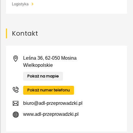
Logistyka
Kontakt
Leśna 36, 62-050 Mosina
Wielkopolskie
Pokaż na mapie
Pokaż numer telefonu
biuro@adl-przeprowadzki.pl
www.adl-przeprowadzki.pl